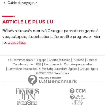
Guide du voyageur
ARTICLE LE PLUS LU
Bébés retrouvés morts à Orange : parents en garde à
vue, autopsie, stupéfaction... L'enquête progresse - Voir
les
actualités
Qui sommes-nous ?
Equipe
Charte éditoriale
Publicité
Contact
Tous les articles
RSS
Recrutement
Données personnelles
Paramétrer les cookies
Gérer Utiq
Mentions légales
Groupe Figaro
© 2026 CCM Benchmark