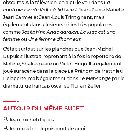
obscures. A la télévision, on a pu le voir dans
La
controverse de Valladolid
face à
Jean-Pierre Marielle
,
Jean Carmet et Jean-Louis Trintignant, mais
également dans plusieurs séries très populaires
comme
Joséphine Ange gardien, Le juge est une
femme
ou
Une femme d'honneur
.
C'était surtout sur les planches que Jean-Michel
Dupuis s'illustrait, reprenant à la fois le répertoire de
Molière,
Shakespeare
ou Victor Hugo. Il a également
joué sur scène dans la pièce
Le Prénom
de Matthieu
Delaporte, mais également dans
Le Mensonge
par le
dramaturge français oscarisé Florian Zeller.
AUTOUR DU MÊME SUJET
Jean michel dupuis
Jean-michel dupuis mort de quoi