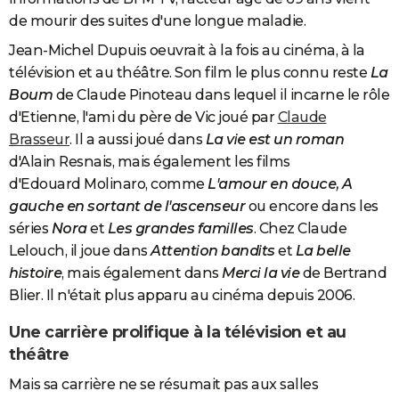
de mourir des suites d'une longue maladie.
Jean-Michel Dupuis oeuvrait à la fois au cinéma, à la
télévision et au théâtre. Son film le plus connu reste
La
Boum
de Claude Pinoteau dans lequel il incarne le rôle
d'Etienne, l'ami du père de Vic joué par
Claude
Brasseur
. Il a aussi joué dans
La vie est un roman
d'Alain Resnais, mais également les films
d'Edouard Molinaro, comme
L'amour en douce, A
gauche en sortant de l'ascenseur
ou encore dans les
séries
Nora
et
Les grandes familles
. Chez Claude
Lelouch, il joue dans
Attention bandits
et
La belle
histoire
, mais également dans
Merci la vie
de Bertrand
Blier. Il n'était plus apparu au cinéma depuis 2006.
Une carrière prolifique à la télévision et au
théâtre
Mais sa carrière ne se résumait pas aux salles