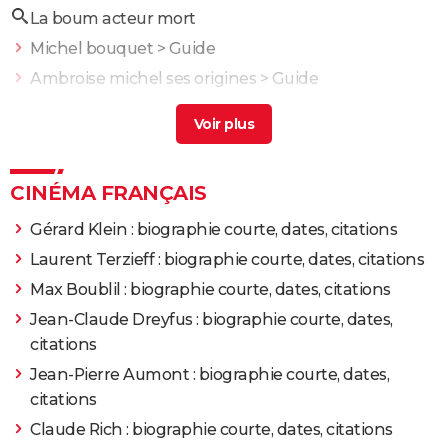
La boum acteur mort
Michel bouquet
> Guide
Ambroise michel ses origines
> Guide
Jean gabin
> Accueil - Film d'action
Jean rochefort
> Guide
Michel piccoli origine
> Guide
CINÉMA FRANÇAIS
Gérard Klein : biographie courte, dates, citations
Laurent Terzieff : biographie courte, dates, citations
Max Boublil : biographie courte, dates, citations
Jean-Claude Dreyfus : biographie courte, dates,
citations
Jean-Pierre Aumont : biographie courte, dates,
citations
Claude Rich : biographie courte, dates, citations