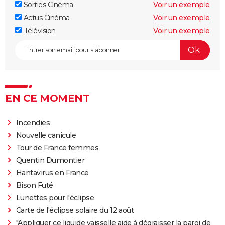
Sorties Cinéma
Voir un exemple
Actus Cinéma
Voir un exemple
Télévision
Voir un exemple
EN CE MOMENT
Incendies
Nouvelle canicule
Tour de France femmes
Quentin Dumontier
Hantavirus en France
Bison Futé
Lunettes pour l'éclipse
Carte de l'éclipse solaire du 12 août
"Appliquer ce liquide vaisselle aide à dégraisser la paroi de