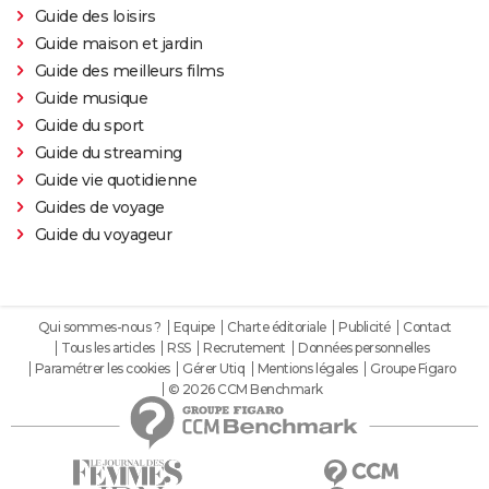
Guide des loisirs
Guide maison et jardin
Guide des meilleurs films
Guide musique
Guide du sport
Guide du streaming
Guide vie quotidienne
Guides de voyage
Guide du voyageur
Qui sommes-nous ?
Equipe
Charte éditoriale
Publicité
Contact
Tous les articles
RSS
Recrutement
Données personnelles
Paramétrer les cookies
Gérer Utiq
Mentions légales
Groupe Figaro
© 2026 CCM Benchmark