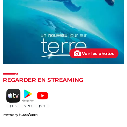
Voir les photos
REGARDER EN STREAMING
Powered by