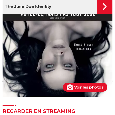
The Jane Doe Identity
Voir les photos
REGARDER EN STREAMING