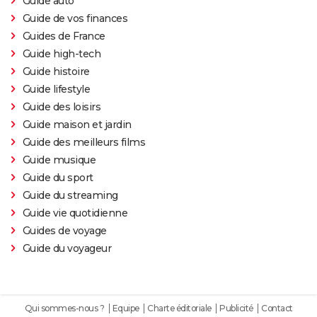
Guide auto
Guide de vos finances
Guides de France
Guide high-tech
Guide histoire
Guide lifestyle
Guide des loisirs
Guide maison et jardin
Guide des meilleurs films
Guide musique
Guide du sport
Guide du streaming
Guide vie quotidienne
Guides de voyage
Guide du voyageur
Qui sommes-nous ?
Equipe
Charte éditoriale
Publicité
Contact