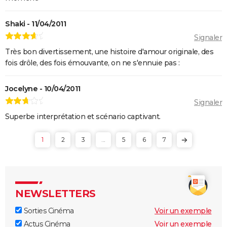
Shaki - 11/04/2011
Signaler
Très bon divertissement, une histoire d'amour originale, des
fois drôle, des fois émouvante, on ne s'ennuie pas :
Jocelyne - 10/04/2011
Signaler
Superbe interprétation et scénario captivant.
1
2
3
...
5
6
7
NEWSLETTERS
Sorties Cinéma
Voir un exemple
Actus Cinéma
Voir un exemple