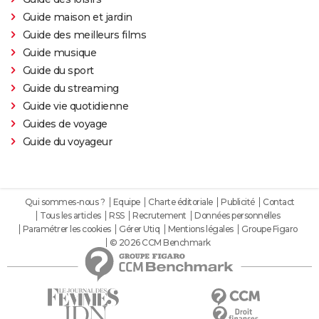
Guide maison et jardin
Guide des meilleurs films
Guide musique
Guide du sport
Guide du streaming
Guide vie quotidienne
Guides de voyage
Guide du voyageur
Qui sommes-nous ?
Equipe
Charte éditoriale
Publicité
Contact
Tous les articles
RSS
Recrutement
Données personnelles
Paramétrer les cookies
Gérer Utiq
Mentions légales
Groupe Figaro
© 2026 CCM Benchmark