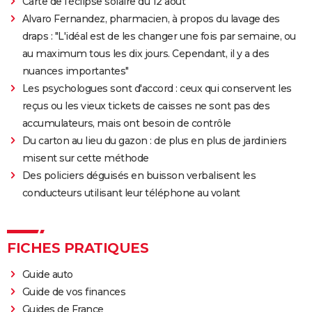
Carte de l'éclipse solaire du 12 août
Alvaro Fernandez, pharmacien, à propos du lavage des
draps : "L'idéal est de les changer une fois par semaine, ou
au maximum tous les dix jours. Cependant, il y a des
nuances importantes"
Les psychologues sont d'accord : ceux qui conservent les
reçus ou les vieux tickets de caisses ne sont pas des
accumulateurs, mais ont besoin de contrôle
Du carton au lieu du gazon : de plus en plus de jardiniers
misent sur cette méthode
Des policiers déguisés en buisson verbalisent les
conducteurs utilisant leur téléphone au volant
FICHES PRATIQUES
Guide auto
Guide de vos finances
Guides de France