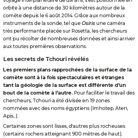
voyage interplanétaire de dix ans, s'est positionnée en
orbite à une distance de 30 kilomètres autour de la
comète depuis le 6 août 2014.
Grâce aux nombreux
instruments de la sonde, tel que
Osiris
une caméra
très performante placée sur Rosetta, les chercheurs
ont pu récolter de nombreuses données et ainsi arriver
aux toutes premières observations.
Les secrets de Tchouri révélés
Les premiers plans rapprochées de la surface de la
comète sont à la fois spectaculaires et étranges
tant la géologie de la surface est différente d'un
bout de la comète à l'autre.
Pour faciliter le travail des
chercheurs, Tchouri a été divisée en 19 zones
nommées avec des noms égyptiens (Imhotep, Aten,
Apis...).
Certaines zones sont lisses, d'autres plus rocheuses
(certains rochers atteignant 900 mètres de haut).