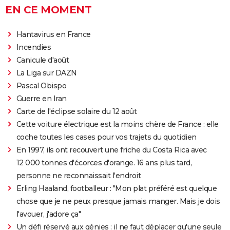
EN CE MOMENT
Hantavirus en France
Incendies
Canicule d'août
La Liga sur DAZN
Pascal Obispo
Guerre en Iran
Carte de l'éclipse solaire du 12 août
Cette voiture électrique est la moins chère de France : elle
coche toutes les cases pour vos trajets du quotidien
En 1997, ils ont recouvert une friche du Costa Rica avec
12 000 tonnes d'écorces d'orange. 16 ans plus tard,
personne ne reconnaissait l'endroit
Erling Haaland, footballeur : "Mon plat préféré est quelque
chose que je ne peux presque jamais manger. Mais je dois
l'avouer, j'adore ça"
Un défi réservé aux génies : il ne faut déplacer qu'une seule