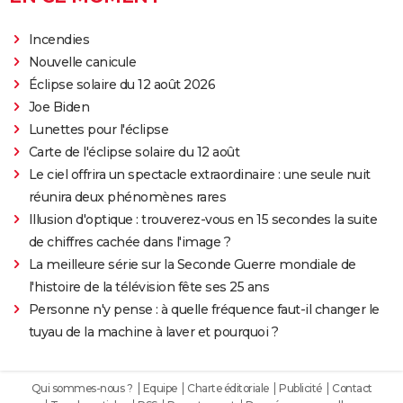
Incendies
Nouvelle canicule
Éclipse solaire du 12 août 2026
Joe Biden
Lunettes pour l'éclipse
Carte de l'éclipse solaire du 12 août
Le ciel offrira un spectacle extraordinaire : une seule nuit
réunira deux phénomènes rares
Illusion d'optique : trouverez-vous en 15 secondes la suite
de chiffres cachée dans l'image ?
La meilleure série sur la Seconde Guerre mondiale de
l'histoire de la télévision fête ses 25 ans
Personne n'y pense : à quelle fréquence faut-il changer le
tuyau de la machine à laver et pourquoi ?
Qui sommes-nous ?
Equipe
Charte éditoriale
Publicité
Contact