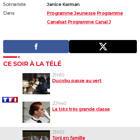
Scénariste
Janice Karman
Dans
Programme Jeunesse
Programme
Canalsat
Programme Canal J
CE SOIR À LA TÉLÉ
21h10
Ducobu passe au vert
22h40
La très très grande classe
21h10
Toni en famille