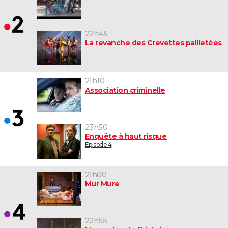
22h45
La revanche des Crevettes pailletées
21h10
Association criminelle
23h50
Enquête à haut risque
Episode 4
21h00
Mur Mure
22h55