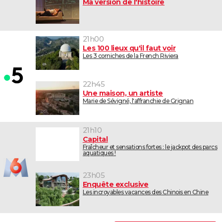
Ma version de l'histoire
21h00
Les 100 lieux qu'il faut voir
Les 3 corniches de la French Riviera
22h45
Une maison, un artiste
Marie de Sévigné, l'affranchie de Grignan
21h10
Capital
Fraîcheur et sensations fortes : le jackpot des parcs
aquatiques !
23h05
Enquête exclusive
Les incroyables vacances des Chinois en Chine