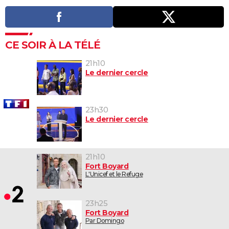
CE SOIR À LA TÉLÉ
21h10
Le dernier cercle
23h30
Le dernier cercle
21h10
Fort Boyard
L'Unicef et le Refuge
23h25
Fort Boyard
Par Domingo