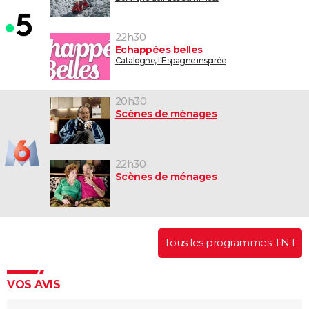
22h30
Echappées belles
Catalogne, l'Espagne inspirée
20h30
Scènes de ménages
22h30
Scènes de ménages
Tous les programmes TNT
VOS AVIS