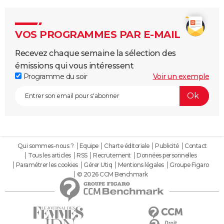
VOS PROGRAMMES PAR E-MAIL
Recevez chaque semaine la sélection des
émissions qui vous intéressent
Programme du soir
Voir un exemple
Qui sommes-nous ?
Equipe
Charte éditoriale
Publicité
Contact
Tous les articles
RSS
Recrutement
Données personnelles
Paramétrer les cookies
Gérer Utiq
Mentions légales
Groupe Figaro
© 2026 CCM Benchmark