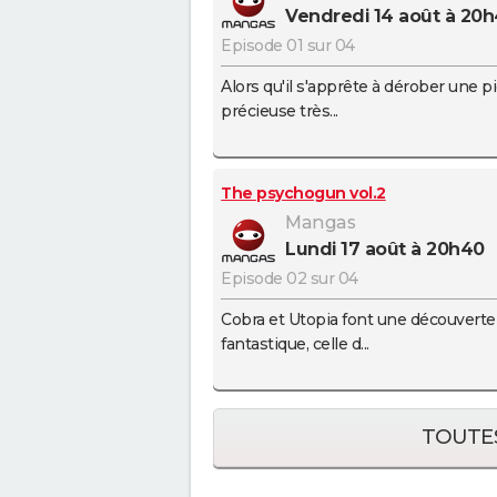
vendredi 14 août à 20
Episode 01 sur 04
Alors qu'il s'apprête à dérober une p
précieuse très...
The psychogun vol.2
Mangas
lundi 17 août à 20h40
Episode 02 sur 04
Cobra et Utopia font une découverte
fantastique, celle d...
TOUTES