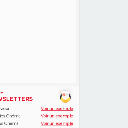
SLETTERS
vision
Voir un exemple
ies Cinéma
Voir un exemple
us Cinéma
Voir un exemple