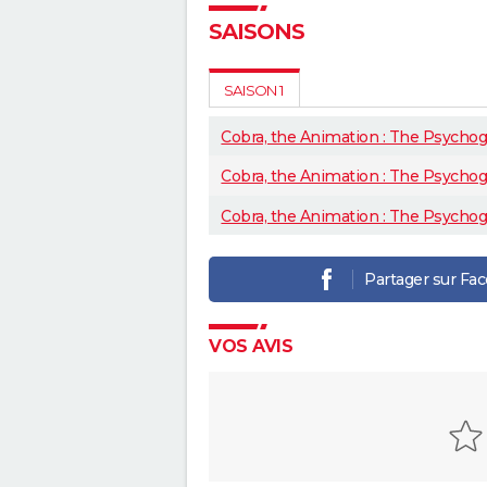
SAISONS
SAISON 1
Cobra, the Animation : The Psycho
Cobra, the Animation : The Psychog
Cobra, the Animation : The Psychog
Partager sur Fa
VOS AVIS