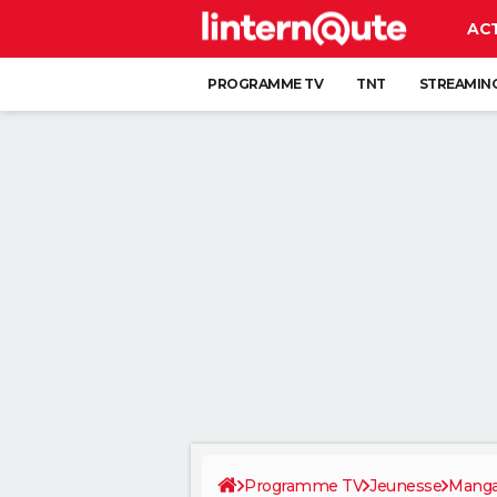
AC
PROGRAMME TV
TNT
STREAMIN
Programme TV
Jeunesse
Manga