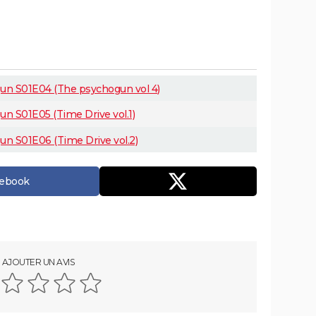
gun S01E04 (The psychogun vol 4)
un S01E05 (Time Drive vol.1)
un S01E06 (Time Drive vol.2)
cebook
AJOUTER UN AVIS