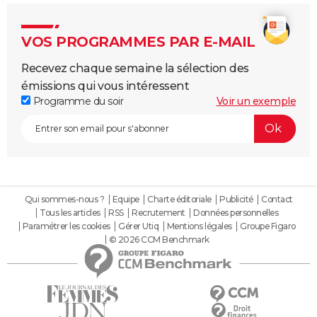
VOS PROGRAMMES PAR E-MAIL
Recevez chaque semaine la sélection des
émissions qui vous intéressent
Programme du soir
Voir un exemple
Qui sommes-nous ?
Equipe
Charte éditoriale
Publicité
Contact
Tous les articles
RSS
Recrutement
Données personnelles
Paramétrer les cookies
Gérer Utiq
Mentions légales
Groupe Figaro
© 2026 CCM Benchmark