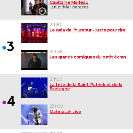
Capitaine Marleau
La nuit de la lune rousse
21h10
Le gala de l'humour - juste pour rire
22h55
Les grands comiques du petit écran
21h00
La fête de la Saint-Patrick et de la
Bretagne
23h00
Matmatah Live