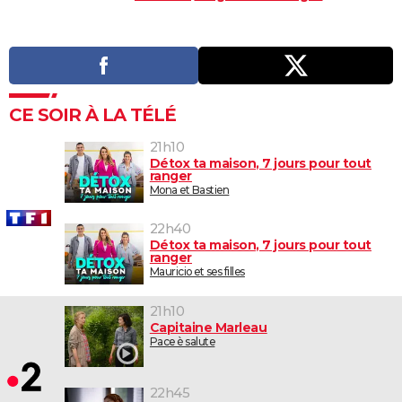
CE SOIR À LA TÉLÉ
21h10
Détox ta maison, 7 jours pour tout
ranger
Mona et Bastien
22h40
Détox ta maison, 7 jours pour tout
ranger
Mauricio et ses filles
21h10
Capitaine Marleau
Pace è salute
22h45