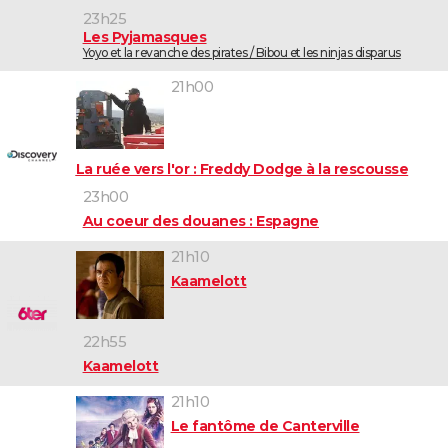
23h25
Les Pyjamasques
Yoyo et la revanche des pirates / Bibou et les ninjas disparus
21h00
La ruée vers l'or : Freddy Dodge à la rescousse
23h00
Au coeur des douanes : Espagne
21h10
Kaamelott
22h55
Kaamelott
21h10
Le fantôme de Canterville