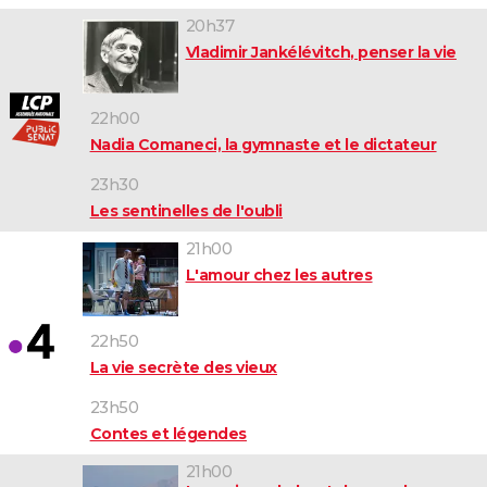
20h37
Vladimir Jankélévitch, penser la vie
22h00
Nadia Comaneci, la gymnaste et le dictateur
23h30
Les sentinelles de l'oubli
21h00
L'amour chez les autres
22h50
La vie secrète des vieux
23h50
Contes et légendes
21h00