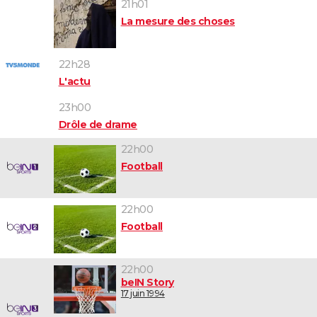
21h01
La mesure des choses
22h28
L'actu
23h00
Drôle de drame
22h00
Football
22h00
Football
22h00
beIN Story
17 juin 1994