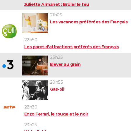
Juliette Armanet : Brûler le feu
21h05
Les vacances préférées des Français
22h50
Les parcs d'attractions préférés des Français
23h25
Elever au grain
20h55
Gas-oil
22h30
Enzo Ferrari, le rouge et le noir
23h25