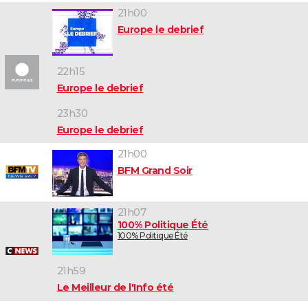
21h00
Europe le debrief
22h15
Europe le debrief
23h30
Europe le debrief
21h00
BFM Grand Soir
21h07
100% Politique Été
100% Politique Été
21h59
Le Meilleur de l'Info été