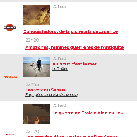
20h55
Conquistadors : de la gloire à la décadence
22h28
Amazones, femmes guerrières de l'Antiquité
20h50
Au bout c'est la mer
Le Rhône
22h45
Les voix du Sahara
Engagées contre la sécheresse
20h50
La guerre de Troie a bien eu lieu
22h20