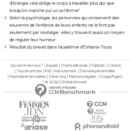
d'énergie, cela oblige le corps à travailler plus dur que
lorsqu'on marche sur un sol ferme"
Selon la psychologie, les personnes qui conservent des
souvenirs de l'enfance de leurs enfants ne le font pas
seulement par nostalgie : elles y trouvent aussi un moyen
de réguler leur humeur
Résultat du brevet dans l'académie d'Orléans-Tours
Qui sommes-nous ?
Equipe
Charte éditoriale
Publicité
Contact
Tous les articles
RSS
Recrutement
Données personnelles
Paramétrer les cookies
Gérer Utiq
Mentions légales
Groupe Figaro
© 2026 CCM Benchmark