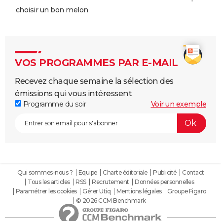
choisir un bon melon
VOS PROGRAMMES PAR E-MAIL
Recevez chaque semaine la sélection des
émissions qui vous intéressent
Programme du soir
Voir un exemple
Qui sommes-nous ?
Equipe
Charte éditoriale
Publicité
Contact
Tous les articles
RSS
Recrutement
Données personnelles
Paramétrer les cookies
Gérer Utiq
Mentions légales
Groupe Figaro
© 2026 CCM Benchmark