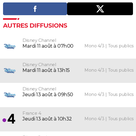
AUTRES DIFFUSIONS
Disney Channel
Mono 4/3 | Tous publics
mardi 11 août à 07h00
Disney Channel
Mono 4/3 | Tous publics
mardi 11 août à 13h15
Disney Channel
Mono 4/3 | Tous publics
jeudi 13 août à 09h50
France 4
Mono 4/3 | Tous publics
jeudi 13 août à 10h32