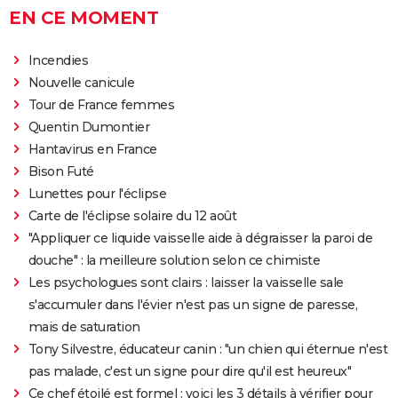
EN CE MOMENT
Incendies
Nouvelle canicule
Tour de France femmes
Quentin Dumontier
Hantavirus en France
Bison Futé
Lunettes pour l'éclipse
Carte de l'éclipse solaire du 12 août
"Appliquer ce liquide vaisselle aide à dégraisser la paroi de
douche" : la meilleure solution selon ce chimiste
Les psychologues sont clairs : laisser la vaisselle sale
s'accumuler dans l'évier n'est pas un signe de paresse,
mais de saturation
Tony Silvestre, éducateur canin : "un chien qui éternue n'est
pas malade, c'est un signe pour dire qu'il est heureux"
Ce chef étoilé est formel : voici les 3 détails à vérifier pour