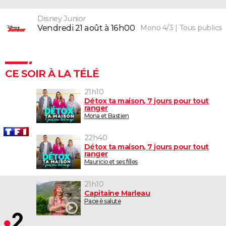
Disney Junior
Mono 4/3 | Tous publics
vendredi 21 août à 16h00
CE SOIR À LA TÉLÉ
21h10
Détox ta maison, 7 jours pour tout
ranger
Mona et Bastien
22h40
Détox ta maison, 7 jours pour tout
ranger
Mauricio et ses filles
21h10
Capitaine Marleau
Pace è salute