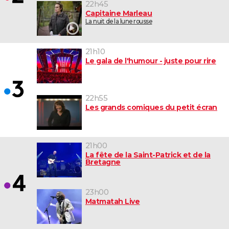
22h45
Capitaine Marleau
La nuit de la lune rousse
21h10
Le gala de l'humour - juste pour rire
22h55
Les grands comiques du petit écran
21h00
La fête de la Saint-Patrick et de la
Bretagne
23h00
Matmatah Live