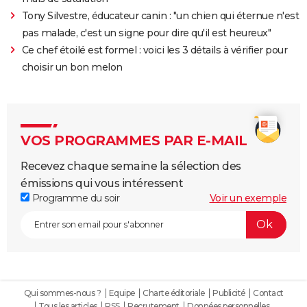
Tony Silvestre, éducateur canin : "un chien qui éternue n'est
pas malade, c'est un signe pour dire qu'il est heureux"
Ce chef étoilé est formel : voici les 3 détails à vérifier pour
choisir un bon melon
VOS PROGRAMMES PAR E-MAIL
Recevez chaque semaine la sélection des
émissions qui vous intéressent
Programme du soir
Voir un exemple
Qui sommes-nous ?
Equipe
Charte éditoriale
Publicité
Contact
Tous les articles
RSS
Recrutement
Données personnelles