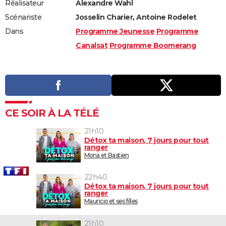
Réalisateur
Alexandre Wahl
Scénariste
Josselin Charier, Antoine Rodelet
Dans
Programme Jeunesse
Programme
Canalsat
Programme Boomerang
CE SOIR À LA TÉLÉ
21h10
Détox ta maison, 7 jours pour tout
ranger
Mona et Bastien
22h40
Détox ta maison, 7 jours pour tout
ranger
Mauricio et ses filles
21h10