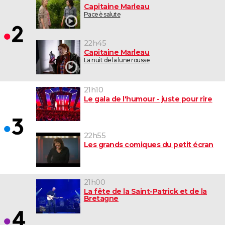
Capitaine Marleau
Pace è salute
22h45
Capitaine Marleau
La nuit de la lune rousse
21h10
Le gala de l'humour - juste pour rire
22h55
Les grands comiques du petit écran
21h00
La fête de la Saint-Patrick et de la
Bretagne