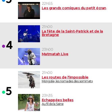
22h55
Les grands comiques du petit écran
21h00
La fête de la Saint-Patrick et de la
Bretagne
23h00
Matmatah Live
21h00
Les routes de l'impossible
Mongolie, les nomades des sommets
23h35
Echappées belles
Au fil de la Seine