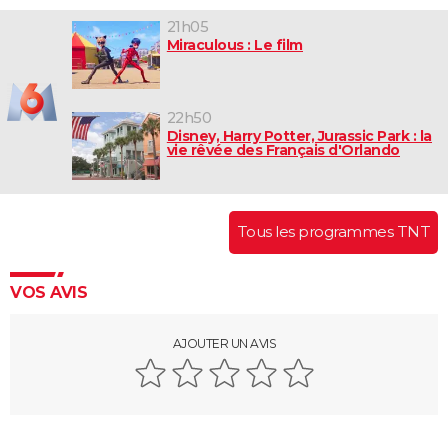
21h05
Miraculous : Le film
22h50
Disney, Harry Potter, Jurassic Park : la
vie rêvée des Français d'Orlando
Tous les programmes TNT
VOS AVIS
AJOUTER UN AVIS