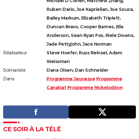
Michael D Cohen, Matthew Zhang,
Ruben Dario, Joe Kaprielian, Joe Souza,
Bailey Markum, Elizabeth Triplett,
Duncan Bravo, Cooper Barnes, Ella
Anderson, Sean Ryan Fox, Riele Downs,
Jade Pettyjohn, Jace Norman
Réalisateur
Steve Hoefer, Russ Reinsel, Adam
Weissman
Scénariste
Dana Olsen, Dan Schneider
Dans
Programme Jeunesse
Programme
Canalsat
Programme Nickelodéon
CE SOIR À LA TÉLÉ