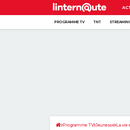
AC
PROGRAMME TV
TNT
STREAMIN
Programme TV
Jeunesse
La vie 