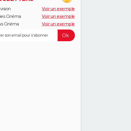
vision
Voir un exemple
ies Cinéma
Voir un exemple
us Cinéma
Voir un exemple