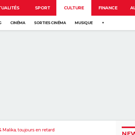
TUALITÉS
SPORT
CULTURE
FINANCE
A
G
CINÉMA
SORTIES CINÉMA
MUSIQUE
+
 Malika, toujours en retard
NEW