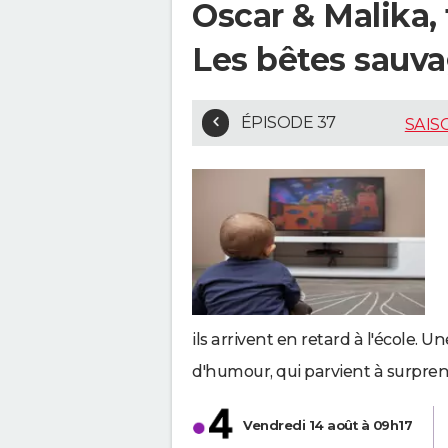
Oscar & Malika, 
Les bêtes sauv
ÉPISODE 37
SAIS
ils arrivent en retard à l'école. 
d'humour, qui parvient à surprend
Vendredi 14 août à 09h17