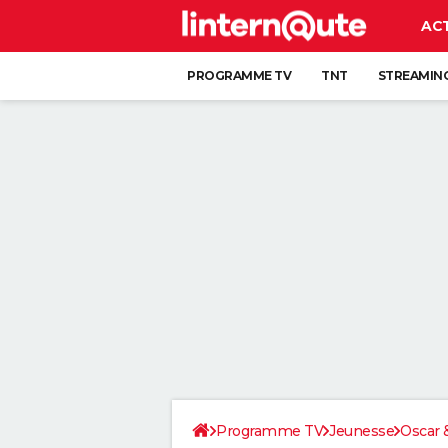
AC
PROGRAMME TV
TNT
STREAMIN
Programme TV
Jeunesse
Oscar &