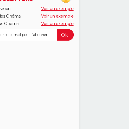
vision
Voir un exemple
ies Cinéma
Voir un exemple
us Cinéma
Voir un exemple