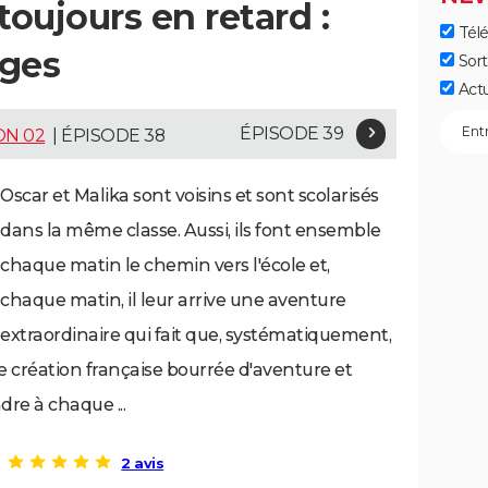
toujours en retard :
Télé
ages
Sort
Act
ÉPISODE 39
ON 02
| ÉPISODE 38
Oscar et Malika sont voisins et sont scolarisés
dans la même classe. Aussi, ils font ensemble
chaque matin le chemin vers l'école et,
chaque matin, il leur arrive une aventure
extraordinaire qui fait que, systématiquement,
Une création française bourrée d'aventure et
re à chaque ...
2 avis