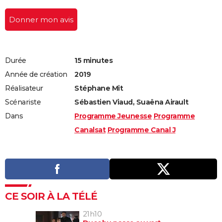
Donner mon avis
Durée
15 minutes
Année de création
2019
Réalisateur
Stéphane Mit
Scénariste
Sébastien Viaud, Suaëna Airault
Dans
Programme Jeunesse
Programme
Canalsat
Programme Canal J
CE SOIR À LA TÉLÉ
21h10