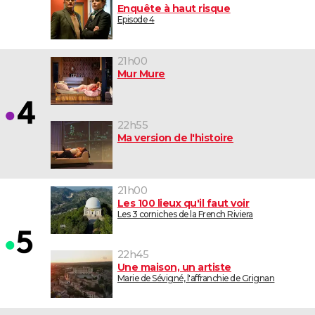
Enquête à haut risque
Episode 4
21h00
Mur Mure
22h55
Ma version de l'histoire
21h00
Les 100 lieux qu'il faut voir
Les 3 corniches de la French Riviera
22h45
Une maison, un artiste
Marie de Sévigné, l'affranchie de Grignan