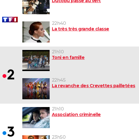
Ducobu passe au vert
22h40
La très très grande classe
21h10
Toni en famille
22h45
La revanche des Crevettes pailletées
21h10
Association criminelle
23h50