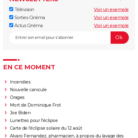
Télévision
Voir un exemple
Sorties Cinéma
Voir un exemple
Actus Cinéma
Voir un exemple
EN CE MOMENT
Incendies
Nouvelle canicule
Orages
Mort de Dominique Frot
Joe Biden
Lunettes pour l'éclipse
Carte de l'éclipse solaire du 12 août
Alvaro Fernandez, pharmacien, à propos du lavage des