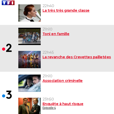
22h40
La très très grande classe
21h10
Toni en famille
22h45
La revanche des Crevettes pailletées
21h10
Association criminelle
23h50
Enquête à haut risque
Episode 4