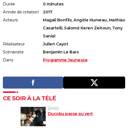
Durée
0 minutes
Année de création
2017
Acteurs
Magali Bonfils, Angèle Humeau, Mathias
Casartelli, Salomé Keren Zeitoun, Tony
Sanial
Réalisateur
Julien Cayot
Scénariste
Benjamin Le Bars
Dans
Programme Jeunesse
CE SOIR À LA TÉLÉ
21h10
Ducobu passe au vert