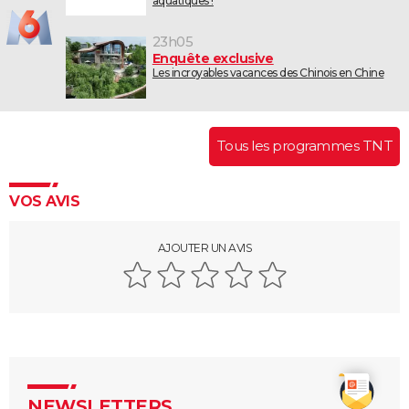
aquatiques !
23h05
Enquête exclusive
Les incroyables vacances des Chinois en Chine
Tous les programmes TNT
VOS AVIS
AJOUTER UN AVIS
NEWSLETTERS