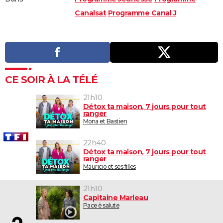
Canalsat
Programme Canal J
CE SOIR À LA TÉLÉ
21h10
Détox ta maison, 7 jours pour tout
ranger
Mona et Bastien
22h40
Détox ta maison, 7 jours pour tout
ranger
Mauricio et ses filles
21h10
Capitaine Marleau
Pace è salute