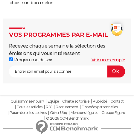
choisir un bon melon
VOS PROGRAMMES PAR E-MAIL
Recevez chaque semaine la sélection des
émissions qui vous intéressent
Programme du soir
Voir un exemple
Qui sommes-nous ?
Equipe
Charte éditoriale
Publicité
Contact
Tous les articles
RSS
Recrutement
Données personnelles
Paramétrer les cookies
Gérer Utiq
Mentions légales
Groupe Figaro
© 2026 CCM Benchmark