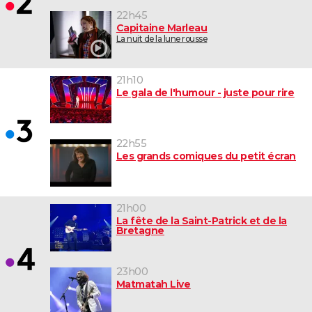
22h45
Capitaine Marleau
La nuit de la lune rousse
21h10
Le gala de l'humour - juste pour rire
22h55
Les grands comiques du petit écran
21h00
La fête de la Saint-Patrick et de la
Bretagne
23h00
Matmatah Live