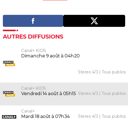
AUTRES DIFFUSIONS
Canal+ KIDS
dimanche 9 août à 04h20
Stereo 4/3 | Tous publics
Canal+ KIDS
Stereo 4/3 | Tous publics
vendredi 14 août à 05h15
Canal+
Stereo 4/3 | Tous publics
mardi 18 août à 07h34