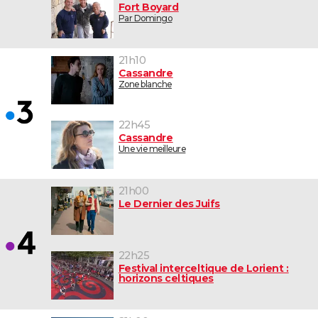
Fort Boyard
Par Domingo
21h10
Cassandre
Zone blanche
22h45
Cassandre
Une vie meilleure
21h00
Le Dernier des Juifs
22h25
Festival interceltique de Lorient :
horizons celtiques