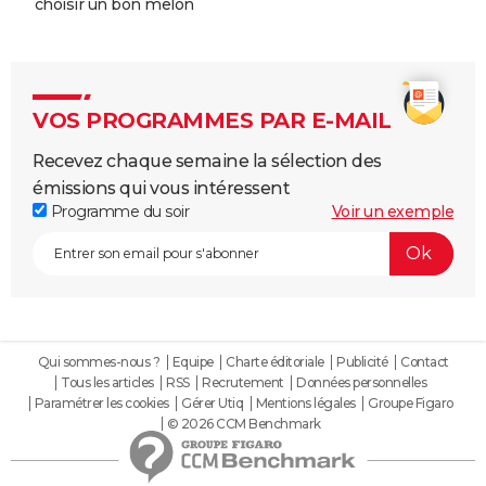
choisir un bon melon
VOS PROGRAMMES PAR E-MAIL
Recevez chaque semaine la sélection des
émissions qui vous intéressent
Programme du soir
Voir un exemple
Qui sommes-nous ?
Equipe
Charte éditoriale
Publicité
Contact
Tous les articles
RSS
Recrutement
Données personnelles
Paramétrer les cookies
Gérer Utiq
Mentions légales
Groupe Figaro
© 2026 CCM Benchmark