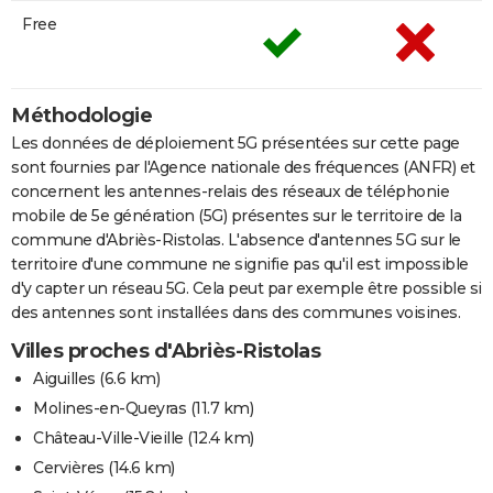
Free
Méthodologie
Les données de déploiement 5G présentées sur cette page
sont fournies par l'Agence nationale des fréquences (ANFR) et
concernent les antennes-relais des réseaux de téléphonie
mobile de 5e génération (5G) présentes sur le territoire de la
commune d'Abriès-Ristolas. L'absence d'antennes 5G sur le
territoire d'une commune ne signifie pas qu'il est impossible
d'y capter un réseau 5G. Cela peut par exemple être possible si
des antennes sont installées dans des communes voisines.
Villes proches d'Abriès-Ristolas
Aiguilles
(6.6 km)
Molines-en-Queyras
(11.7 km)
Château-Ville-Vieille
(12.4 km)
Cervières
(14.6 km)