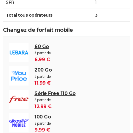
SFR
1
Total tous opérateurs
3
Changez de forfait mobile
60 Go
à partir de
6.99 €
200 Go
à partir de
11.99 €
Série Free 110 Go
à partir de
12.99 €
100 Go
à partir de
9.99 €