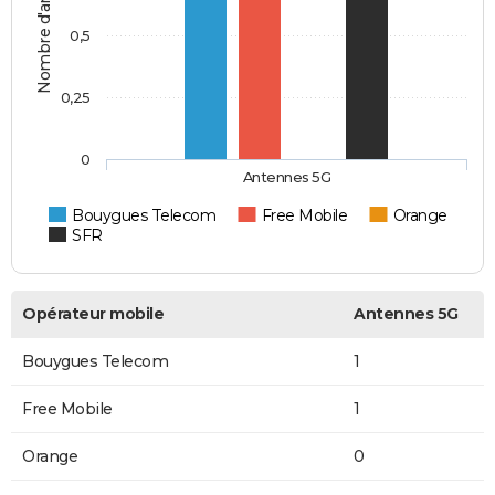
Nombre d'antennes 5G
0,5
0,25
0
Antennes 5G
Bouygues Telecom
Free Mobile
Orange
SFR
Opérateur mobile
Antennes 5G
Bouygues Telecom
1
Free Mobile
1
Orange
0