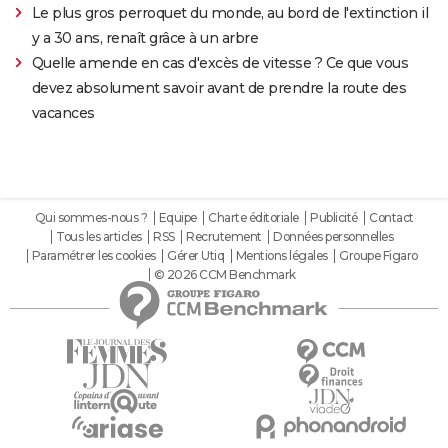
Le plus gros perroquet du monde, au bord de l'extinction il
y a 30 ans, renaît grâce à un arbre
Quelle amende en cas d'excès de vitesse ? Ce que vous
devez absolument savoir avant de prendre la route des
vacances
Qui sommes-nous ?
Equipe
Charte éditoriale
Publicité
Contact
Tous les articles
RSS
Recrutement
Données personnelles
Paramétrer les cookies
Gérer Utiq
Mentions légales
Groupe Figaro
© 2026 CCM Benchmark