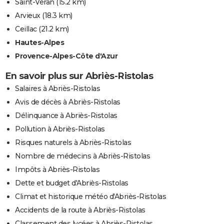
Saint-Véran
(15.2 km)
Arvieux
(18.3 km)
Ceillac
(21.2 km)
Hautes-Alpes
Provence-Alpes-Côte d'Azur
En savoir plus sur Abriès-Ristolas
Salaires à Abriès-Ristolas
Avis de décès à Abriès-Ristolas
Délinquance à Abriès-Ristolas
Pollution à Abriès-Ristolas
Risques naturels à Abriès-Ristolas
Nombre de médecins à Abriès-Ristolas
Impôts à Abriès-Ristolas
Dette et budget d'Abriès-Ristolas
Climat et historique météo d'Abriès-Ristolas
Accidents de la route à Abriès-Ristolas
Classement des lycées à Abriès-Ristolas