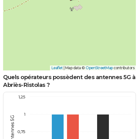
Leaflet
|
Map data ©
OpenStreetMap
contributors
Quels opérateurs possèdent des antennes 5G à
Abriès-Ristolas ?
1,25
1
0,75