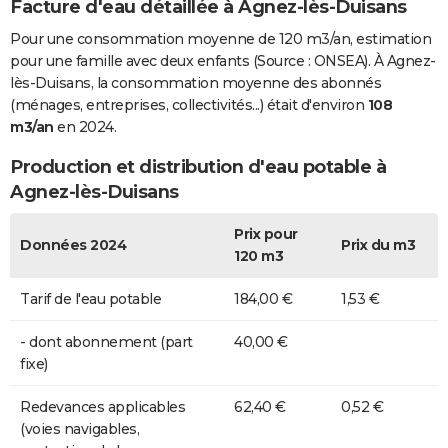
Facture d'eau détaillée à Agnez-lès-Duisans
Pour une consommation moyenne de 120 m3/an, estimation
pour une famille avec deux enfants (Source : ONSEA). À Agnez-
lès-Duisans, la consommation moyenne des abonnés
(ménages, entreprises, collectivités...) était d'environ
108
m3/an
en 2024.
Production et distribution d'eau potable à
Agnez-lès-Duisans
Prix pour
Données 2024
Prix du m3
120 m3
Tarif de l'eau potable
184,00 €
1,53 €
- dont abonnement (part
40,00 €
fixe)
Redevances applicables
62,40 €
0,52 €
(voies navigables,