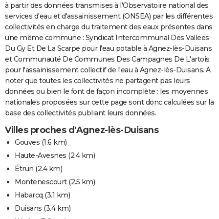
à partir des données transmises à l'Observatoire national des
services d'eau et d'assainissement (ONSEA) par les différentes
collectivités en charge du traitement des eaux présentes dans
une même commune : Syndicat Intercommunal Des Vallees
Du Gy Et De La Scarpe pour l'eau potable à Agnez-lès-Duisans
et Communauté De Communes Des Campagnes De L'artois
pour l'assainissement collectif de l'eau à Agnez-lès-Duisans. A
noter que toutes les collectivités ne partagent pas leurs
données ou bien le font de façon incomplète : les moyennes
nationales proposées sur cette page sont donc calculées sur la
base des collectivités publiant leurs données.
Villes proches d'Agnez-lès-Duisans
Gouves
(1.6 km)
Haute-Avesnes
(2.4 km)
Étrun
(2.4 km)
Montenescourt
(2.5 km)
Habarcq
(3.1 km)
Duisans
(3.4 km)