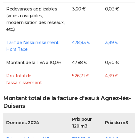
Redevances applicables
3,60 €
0,03 €
(voies navigables,
modernisation des réseaux,
etc.)
Tarif de l'assainissement
478,83 €
3,99 €
Hors Taxe
Montant de la TVA à 10,0%
47,88 €
0,40 €
Prix total de
526,71 €
4,39 €
l'assainissement
Montant total de la facture d'eau à Agnez-lès-
Duisans
Prix pour
Données 2024
Prix du m3
120 m3