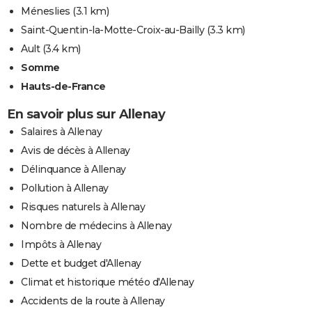
Méneslies
(3.1 km)
Saint-Quentin-la-Motte-Croix-au-Bailly
(3.3 km)
Ault
(3.4 km)
Somme
Hauts-de-France
En savoir plus sur Allenay
Salaires à Allenay
Avis de décès à Allenay
Délinquance à Allenay
Pollution à Allenay
Risques naturels à Allenay
Nombre de médecins à Allenay
Impôts à Allenay
Dette et budget d'Allenay
Climat et historique météo d'Allenay
Accidents de la route à Allenay