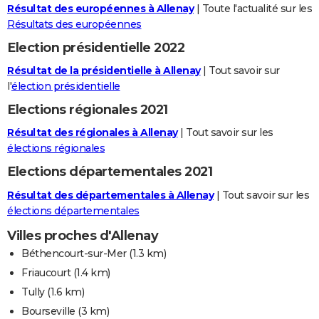
Résultat des européennes à Allenay
| Toute l'actualité sur les
Résultats des européennes
Election présidentielle 2022
Résultat de la présidentielle à Allenay
| Tout savoir sur
l'
élection présidentielle
Elections régionales 2021
Résultat des régionales à Allenay
| Tout savoir sur les
élections régionales
Elections départementales 2021
Résultat des départementales à Allenay
| Tout savoir sur les
élections départementales
Villes proches d'Allenay
Béthencourt-sur-Mer
(1.3 km)
Friaucourt
(1.4 km)
Tully
(1.6 km)
Bourseville
(3 km)