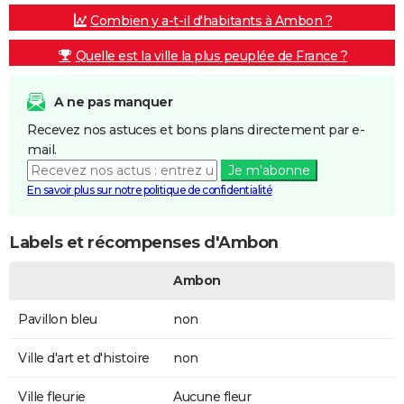
Combien y a-t-il d'habitants à Ambon ?
Quelle est la ville la plus peuplée de France ?
A ne pas manquer
Recevez nos astuces et bons plans directement par e-
mail.
Je m'abonne
En savoir plus sur notre politique de confidentialité
Labels et récompenses d'Ambon
Ambon
Pavillon bleu
non
Ville d'art et d'histoire
non
Ville fleurie
Aucune fleur