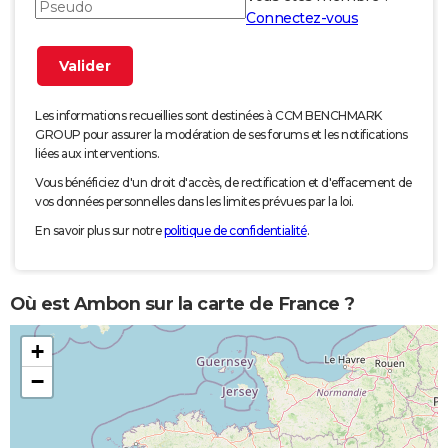
Connectez-vous
Les informations recueillies sont destinées à CCM BENCHMARK
GROUP pour assurer la modération de ses forums et les notifications
liées aux interventions.
Vous bénéficiez d'un droit d'accès, de rectification et d'effacement de
vos données personnelles dans les limites prévues par la loi.
En savoir plus sur notre
politique de confidentialité
.
Où est Ambon sur la carte de France ?
+
−