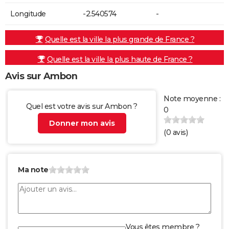
Longitude
-2.540574
-
Quelle est la ville la plus grande de France ?
Quelle est la ville la plus haute de France ?
Avis sur Ambon
Note moyenne :
Quel est votre avis sur Ambon ?
0
Donner mon avis
(
0
avis)
Ma note
Vous êtes membre ?