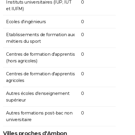
Instituts universitaires (IUP, IUT
0
et IUFM)
Ecoles d'ingénieurs
0
Etablissements de formation aux
0
métiers du sport
Centres de formation d'apprentis
0
(hors agricoles)
Centres de formation d'apprentis
0
agricoles
Autres écoles d'enseignement
0
supérieur
Autres formations post-bac non
0
universitaire
Villes proches d'Ambon