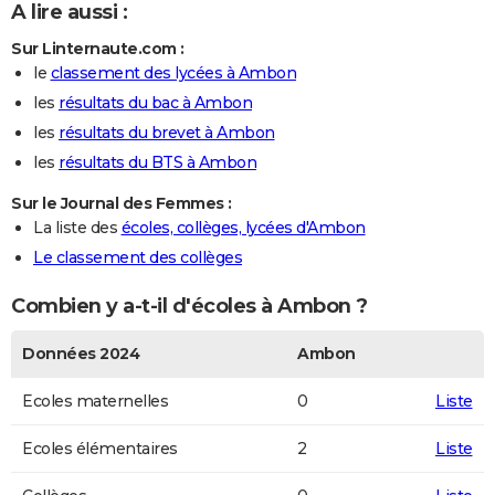
A lire aussi :
Sur Linternaute.com :
le
classement des lycées à Ambon
les
résultats du bac à Ambon
les
résultats du brevet à Ambon
les
résultats du BTS à Ambon
Sur le Journal des Femmes :
La liste des
écoles, collèges, lycées d'Ambon
Le classement des collèges
Combien y a-t-il d'écoles à Ambon ?
Données 2024
Ambon
Ecoles maternelles
0
Liste
Ecoles élémentaires
2
Liste