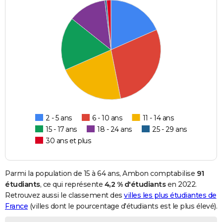
2 - 5 ans
6 - 10 ans
11 - 14 ans
15 - 17 ans
18 - 24 ans
25 - 29 ans
30 ans et plus
Parmi la population de 15 à 64 ans, Ambon comptabilise
91
étudiants
, ce qui représente
4,2 % d'étudiants
en 2022.
Retrouvez aussi le classement des
villes les plus étudiantes de
France
(villes dont le pourcentage d'étudiants est le plus élevé).