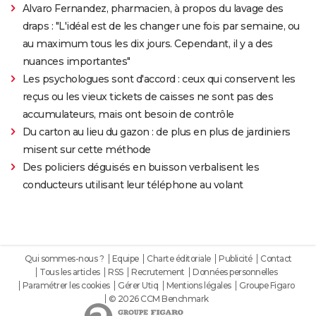
Alvaro Fernandez, pharmacien, à propos du lavage des
draps : "L'idéal est de les changer une fois par semaine, ou
au maximum tous les dix jours. Cependant, il y a des
nuances importantes"
Les psychologues sont d'accord : ceux qui conservent les
reçus ou les vieux tickets de caisses ne sont pas des
accumulateurs, mais ont besoin de contrôle
Du carton au lieu du gazon : de plus en plus de jardiniers
misent sur cette méthode
Des policiers déguisés en buisson verbalisent les
conducteurs utilisant leur téléphone au volant
Qui sommes-nous ?
Equipe
Charte éditoriale
Publicité
Contact
Tous les articles
RSS
Recrutement
Données personnelles
Paramétrer les cookies
Gérer Utiq
Mentions légales
Groupe Figaro
© 2026 CCM Benchmark