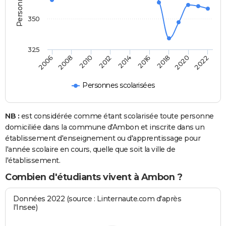
350
325
2020
2014
2008
2018
2012
2006
2022
2016
2010
Personnes scolarisées
NB :
est considérée comme étant scolarisée toute personne
domiciliée dans la commune d'Ambon et inscrite dans un
établissement d'enseignement ou d'apprentissage pour
l'année scolaire en cours, quelle que soit la ville de
l'établissement.
Combien d'étudiants vivent à Ambon ?
Données 2022 (source : Linternaute.com d'après
l'Insee)