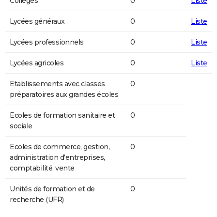
Collèges
0
Liste
Lycées généraux
0
Liste
Lycées professionnels
0
Liste
Lycées agricoles
0
Liste
Etablissements avec classes
0
préparatoires aux grandes écoles
Ecoles de formation sanitaire et
0
sociale
Ecoles de commerce, gestion,
0
administration d'entreprises,
comptabilité, vente
Unités de formation et de
0
recherche (UFR)