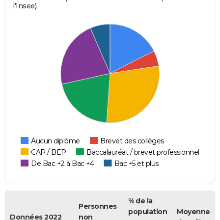
l'Insee)
Aucun diplôme
Brevet des collèges
CAP / BEP
Baccalauréat / brevet professionnel
De Bac +2 à Bac +4
Bac +5 et plus
% de la
Personnes
population
Moyenne
Données 2022
non