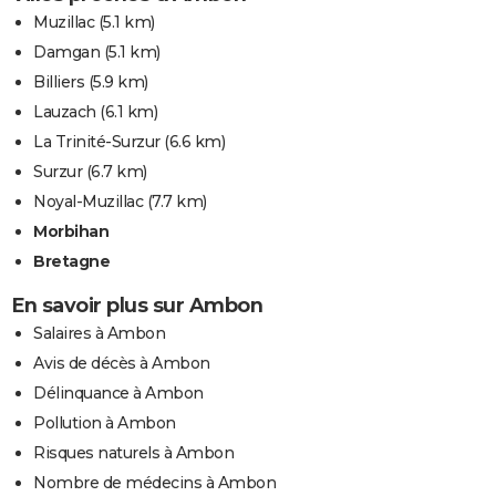
Muzillac
(5.1 km)
Damgan
(5.1 km)
Billiers
(5.9 km)
Lauzach
(6.1 km)
La Trinité-Surzur
(6.6 km)
Surzur
(6.7 km)
Noyal-Muzillac
(7.7 km)
Morbihan
Bretagne
En savoir plus sur Ambon
Salaires à Ambon
Avis de décès à Ambon
Délinquance à Ambon
Pollution à Ambon
Risques naturels à Ambon
Nombre de médecins à Ambon