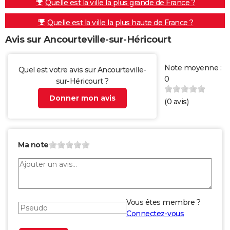
Quelle est la ville la plus grande de France ?
Quelle est la ville la plus haute de France ?
Avis sur Ancourteville-sur-Héricourt
Note moyenne :
Quel est votre avis sur Ancourteville-
0
sur-Héricourt ?
Donner mon avis
(
0
avis)
Ma note
Vous êtes membre ?
Connectez-vous