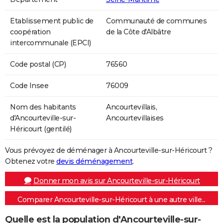
Etablissement public de
Communauté de communes
coopération
de la Côte d'Albâtre
intercommunale (EPCI)
Code postal (CP)
76560
Code Insee
76009
Nom des habitants
Ancourtevillais,
d'Ancourteville-sur-
Ancourtevillaises
Héricourt (gentilé)
Vous prévoyez de déménager à Ancourteville-sur-Héricourt ?
Obtenez votre
devis déménagement
.
Donner mon avis sur Ancourteville-sur-Héricourt
Comparer Ancourteville-sur-Héricourt à une autre ville...
Quelle est la population d'Ancourteville-sur-