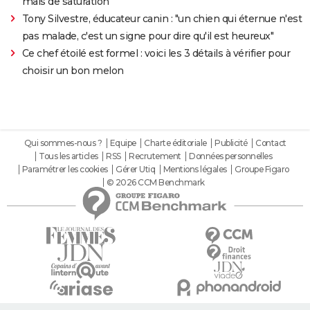
mais de saturation
Tony Silvestre, éducateur canin : "un chien qui éternue n'est
pas malade, c'est un signe pour dire qu'il est heureux"
Ce chef étoilé est formel : voici les 3 détails à vérifier pour
choisir un bon melon
Qui sommes-nous ?
Equipe
Charte éditoriale
Publicité
Contact
Tous les articles
RSS
Recrutement
Données personnelles
Paramétrer les cookies
Gérer Utiq
Mentions légales
Groupe Figaro
© 2026 CCM Benchmark