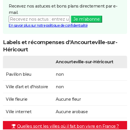
Recevez nos astuces et bons plans directement par e-
mail.
Je m'abonne
En savoir plus sur notre politique de confidentialité
Labels et récompenses d'Ancourteville-sur-
Héricourt
Ancourteville-sur-Héricourt
Pavillon bleu
non
Ville d'art et d'histoire
non
Ville fleurie
Aucune fleur
Ville internet
Aucune arobase
Quelles sont les villes où il fait bon vivre en France ?