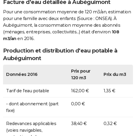
Facture d'eau détaillée à Aubéguimont
Pour une consommation moyenne de 120 m3/an, estimation
pour une famille avec deux enfants (Source : ONSEA). À
Aubéguimont, la consommation moyenne des abonnés
(ménages, entreprises, collectivités...) était d'environ
108
m3/an
en 2016.
Production et distribution d'eau potable à
Aubéguimont
Prix pour
Données 2016
Prix du m3
120 m3
Tarif de l'eau potable
162,00 €
1,35 €
- dont abonnement (part
0,00 €
fixe)
Redevances applicables
38,40 €
0,32 €
(voies navigables,