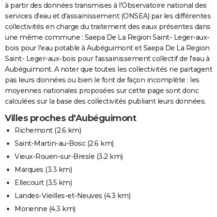
à partir des données transmises à l'Observatoire national des
services d'eau et d'assainissement (ONSEA) par les différentes
collectivités en charge du traitement des eaux présentes dans
une même commune : Saepa De La Region Saint- Leger-aux-
bois pour l'eau potable à Aubéguimont et Saepa De La Region
Saint- Leger-aux-bois pour l'assainissement collectif de l'eau à
Aubéguimont. A noter que toutes les collectivités ne partagent
pas leurs données ou bien le font de façon incomplète : les
moyennes nationales proposées sur cette page sont donc
calculées sur la base des collectivités publiant leurs données.
Villes proches d'Aubéguimont
Richemont
(2.6 km)
Saint-Martin-au-Bosc
(2.6 km)
Vieux-Rouen-sur-Bresle
(3.2 km)
Marques
(3.3 km)
Ellecourt
(3.5 km)
Landes-Vieilles-et-Neuves
(4.3 km)
Morienne
(4.3 km)