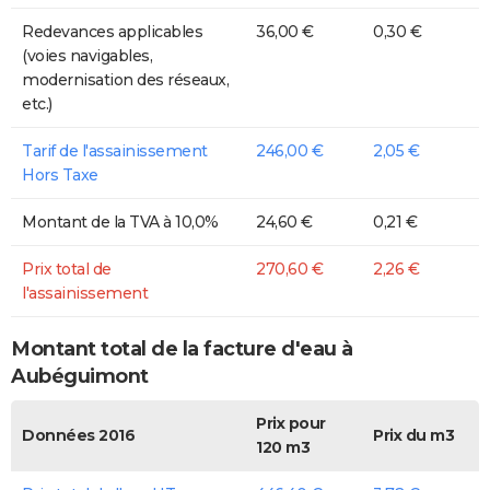
Redevances applicables
36,00 €
0,30 €
(voies navigables,
modernisation des réseaux,
etc.)
Tarif de l'assainissement
246,00 €
2,05 €
Hors Taxe
Montant de la TVA à 10,0%
24,60 €
0,21 €
Prix total de
270,60 €
2,26 €
l'assainissement
Montant total de la facture d'eau à
Aubéguimont
Prix pour
Données 2016
Prix du m3
120 m3