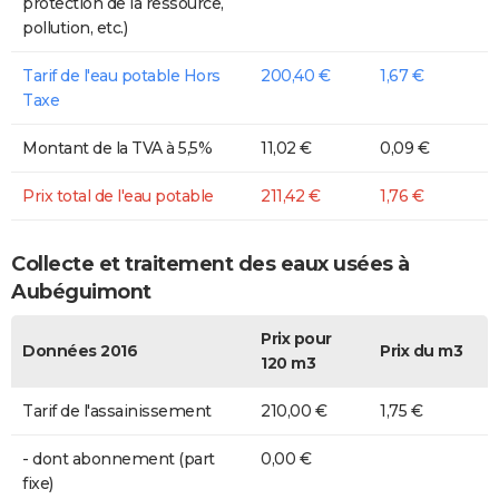
protection de la ressource,
pollution, etc.)
Tarif de l'eau potable Hors
200,40 €
1,67 €
Taxe
Montant de la TVA à 5,5%
11,02 €
0,09 €
Prix total de l'eau potable
211,42 €
1,76 €
Collecte et traitement des eaux usées à
Aubéguimont
Prix pour
Données 2016
Prix du m3
120 m3
Tarif de l'assainissement
210,00 €
1,75 €
- dont abonnement (part
0,00 €
fixe)