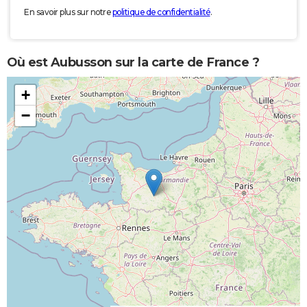
En savoir plus sur notre
politique de confidentialité
.
Où est Aubusson sur la carte de France ?
+
−