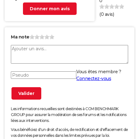
0
Donner mon avis
(
0
avis)
Ma note
Vous êtes membre ?
Connectez-vous
Les informations recueillies sont destinées à CCM BENCHMARK
GROUP pour assurer la modération de ses forums et les notifications
liées aux interventions.
Vous bénéficiez d'un droit d'accès, de rectification et d'effacement de
vos données personnelles dans les limites prévues par la loi.