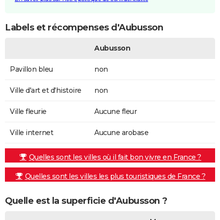
Labels et récompenses d'Aubusson
Aubusson
Pavillon bleu
non
Ville d'art et d'histoire
non
Ville fleurie
Aucune fleur
Ville internet
Aucune arobase
Quelles sont les villes où il fait bon vivre en France ?
Quelles sont les villes les plus touristiques de France ?
Quelle est la superficie d'Aubusson ?