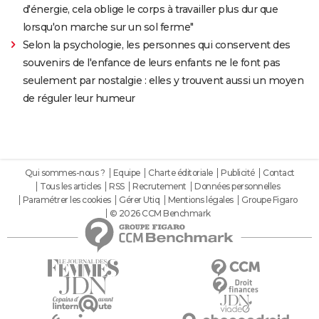
d'énergie, cela oblige le corps à travailler plus dur que
lorsqu'on marche sur un sol ferme"
Selon la psychologie, les personnes qui conservent des
souvenirs de l'enfance de leurs enfants ne le font pas
seulement par nostalgie : elles y trouvent aussi un moyen
de réguler leur humeur
Qui sommes-nous ?
Equipe
Charte éditoriale
Publicité
Contact
Tous les articles
RSS
Recrutement
Données personnelles
Paramétrer les cookies
Gérer Utiq
Mentions légales
Groupe Figaro
© 2026 CCM Benchmark