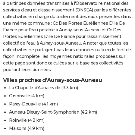
à partir des données transmises à l'Observatoire national des
services d'eau et d'assainissement (ONSEA) par les différentes
collectivités en charge du traitement des eaux présentes dans
une même commune : Cc Des Portes Euréliennes D'ile De
France pour l'eau potable à Aunay-sous-Auneau et Cc Des
Portes Euréliennes D'ile De France pour l'assainissement
collectif de l'eau à Aunay-sous-Auneau. A noter que toutes les
collectivités ne partagent pas leurs données ou bien le font de
façon incomplète : les moyennes nationales proposées sur
cette page sont donc calculées sur la base des collectivités
publiant leurs données.
Villes proches d'Aunay-sous-Auneau
La Chapelle-d'Aunainville
(3.3 km)
Orsonville
(4 km)
Paray-Douaville
(4.1 km)
Auneau-Bleury-Saint-Symphorien
(4.2 km)
Roinville
(4.2 km)
Maisons
(4.9 km)