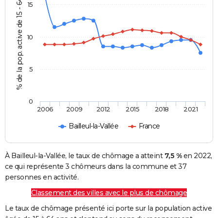
% de la pop. active de 15 - 64 ans
15
10
5
0
2006
2009
2012
2015
2018
2021
Bailleul-la-Vallée
France
À Bailleul-la-Vallée, le taux de chômage a atteint
7,5 %
en 2022,
ce qui représente 3 chômeurs dans la commune et 37
personnes en activité.
Classement des villes avec le plus de chômage
Le taux de chômage présenté ici porte sur la population active