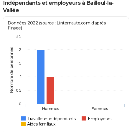
Indépendants et employeurs à Bailleul-la-
Vallée
Données 2022 (source : Linternaute.com d'après
l'Insee)
2,5
Nombre de personnes
2
1,5
1
0,5
0
Hommes
Femmes
Travailleurs indépendants
Employeurs
Aides familiaux