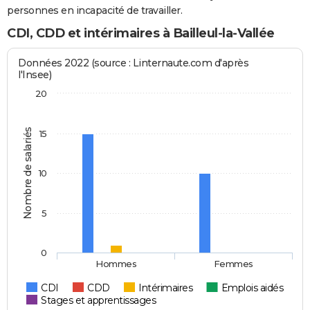
personnes en incapacité de travailler.
CDI, CDD et intérimaires à Bailleul-la-Vallée
Données 2022 (source : Linternaute.com d'après
l'Insee)
20
Nombre de salariés
15
10
5
0
Hommes
Femmes
CDI
CDD
Intérimaires
Emplois aidés
Stages et apprentissages