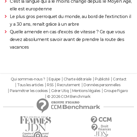
C'est la langue qui a le moins changé depuis le Moyen Âge,
elle est européenne
Le plus gros perroquet du monde, au bord de l'extinction il
y a 30 ans, renaît grâce à un arbre
Quelle amende en cas d'excès de vitesse ? Ce que vous
devez absolument savoir avant de prendre la route des
vacances
Qui sommes-nous ?
Equipe
Charte éditoriale
Publicité
Contact
Tous les articles
RSS
Recrutement
Données personnelles
Paramétrer les cookies
Gérer Utiq
Mentions légales
Groupe Figaro
© 2026 CCM Benchmark