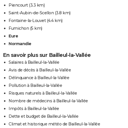
Piencourt
(3.3 km)
Saint-Aubin-de-Scellon
(3.8 km)
Fontaine-la-Louvet
(4.4 km)
Fumichon
(5 km)
Eure
Normandie
En savoir plus sur Bailleul-la-Vallée
Salaires à Bailleul-la-Vallée
Avis de décès à Bailleul-la-Vallée
Délinquance à Bailleul-la-Vallée
Pollution à Bailleul-la-Vallée
Risques naturels à Bailleul-la-Vallée
Nombre de médecins à Bailleul-la-Vallée
Impôts à Bailleul-la-Vallée
Dette et budget de Bailleul-la-Vallée
Climat et historique météo de Bailleul-la-Vallée