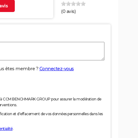
vis
(
0
avis)
us êtes membre ?
Connectez-vous
nées à CCM BENCHMARK GROUP pour assurer la modération de
erventions.
tification et d'effacement de vos données personnelles dans les
ntialité
.