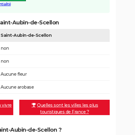
tialité
aint-Aubin-de-Scellon
Saint-Aubin-de-Scellon
non
non
Aucune fleur
Aucune arobase
n vivre
Quelles sont les villes les plus
touristiques de France ?
Saint-Aubin-de-Scellon ?