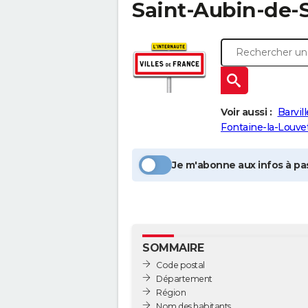
Saint-Aubin-de-
Voir aussi :
Barvill
Fontaine-la-Louve
Je m'abonne aux infos à pas
SOMMAIRE
Code postal
Département
Région
Nom des habitants