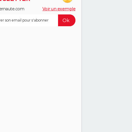
ernaute.com
Voir un exemple