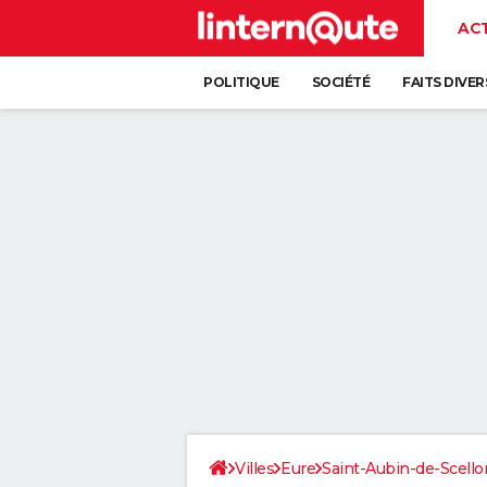
AC
POLITIQUE
SOCIÉTÉ
FAITS DIVER
Villes
Eure
Saint-Aubin-de-Scello