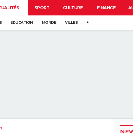
TUALITÉS
SPORT
CULTURE
FINANCE
A
S
EDUCATION
MONDE
VILLES
+
n
NEW