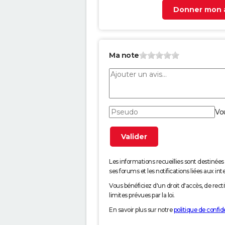
Donner mon a
Ma note
Vo
Les informations recueillies sont desti
ses forums et les notifications liées aux int
Vous bénéficiez d'un droit d'accès, de rec
limites prévues par la loi.
En savoir plus sur notre
politique de confide