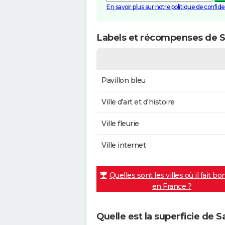
En savoir plus sur notre politique de confiden
Labels et récompenses de S
Pavillon bleu
Ville d'art et d'histoire
Ville fleurie
Ville internet
Quelles sont les villes où il fait bo
en France ?
Quelle est la superficie de 