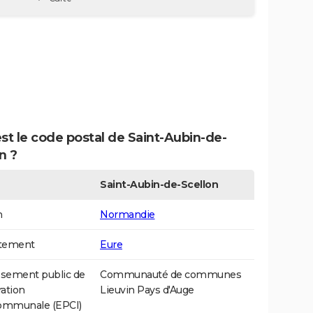
st le code postal de Saint-Aubin-de-
n ?
Saint-Aubin-de-Scellon
n
Normandie
tement
Eure
ssement public de
Communauté de communes
ation
Lieuvin Pays d'Auge
communale (EPCI)