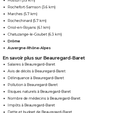
Hostun
(3.5 km)
Rochefort-Samson
(3.6 km)
Marches
(5.7 km)
Rochechinard
(5.7 km)
Oriol-en-Royans
(6.1 km)
Chatuzange-le-Goubet
(6.3 km)
Drôme
Auvergne-Rhône-Alpes
En savoir plus sur Beauregard-Baret
Salaires à Beauregard-Baret
Avis de décès à Beauregard-Baret
Délinquance à Beauregard-Baret
Pollution à Beauregard-Baret
Risques naturels à Beauregard-Baret
Nombre de médecins à Beauregard-Baret
Impôts à Beauregard-Baret
Dette et budget de Beauregard-Baret