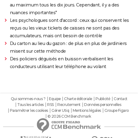
au maximum tous les dix jours. Cependant, il y a des
nuances importantes"
Les psychologues sont d'accord : ceux qui conservent les
reçus ou les vieux tickets de caisses ne sont pas des
accumulateurs, mais ont besoin de contrôle
Du carton au lieu du gazon : de plus en plus de jardiniers
misent sur cette méthode
Des policiers déguisés en buisson verbalisent les
conducteurs utilisant leur téléphone au volant
Qui sommes-nous ?
Equipe
Charte éditoriale
Publicité
Contact
Tous les articles
RSS
Recrutement
Données personnelles
Paramétrer les cookies
Gérer Utiq
Mentions légales
Groupe Figaro
© 2026 CCM Benchmark