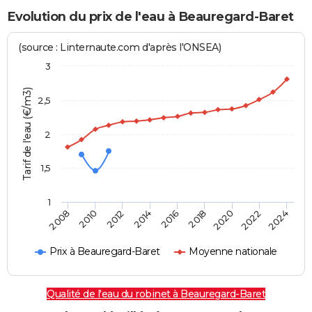
Evolution du prix de l'eau à Beauregard-Baret
(source : Linternaute.com d'après l'ONSEA)
3
Tarif de l'eau (€/m3)
2,5
2
1,5
1
2016
2014
2024
2012
2022
2010
2020
2008
2018
Prix à Beauregard-Baret
Moyenne nationale
Qualité de l'eau du robinet à Beauregard-Baret