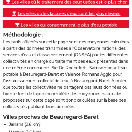
Les villes où le traitement des eaux usées est le plus cher
Les villes où les factures d'eau sont les plus élevées
Les villes qui consomment le plus d'eau potable
Méthodologie :
Les tarifs affichés sur cette page sont des moyennes calculées
à partir des données transmises à l'Observatoire national des
services d'eau et d'assainissement (ONSEA) par les différentes
collectivités en charge du traitement des eaux présentes dans
une même commune : Sie De Rochefort - Samson pour l'eau
potable à Beauregard-Baret et Valence Romans Agglo pour
l'assainissement collectif de l'eau à Beauregard-Baret. A noter
que toutes les collectivités ne partagent pas leurs données ou
bien le font de façon incomplète : les moyennes nationales
proposées sur cette page sont donc calculées sur la base des
collectivités publiant leurs données.
Villes proches de Beauregard-Baret
Jaillans
(2.6 km)