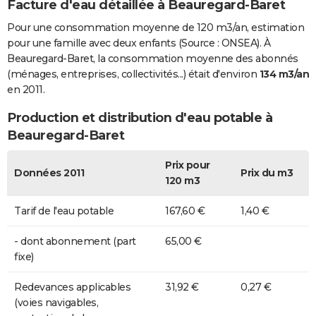
Facture d'eau détaillée à Beauregard-Baret
Pour une consommation moyenne de 120 m3/an, estimation
pour une famille avec deux enfants (Source : ONSEA). À
Beauregard-Baret, la consommation moyenne des abonnés
(ménages, entreprises, collectivités...) était d'environ
134 m3/an
en 2011.
Production et distribution d'eau potable à
Beauregard-Baret
Prix pour
Données 2011
Prix du m3
120 m3
Tarif de l'eau potable
167,60 €
1,40 €
- dont abonnement (part
65,00 €
fixe)
Redevances applicables
31,92 €
0,27 €
(voies navigables,