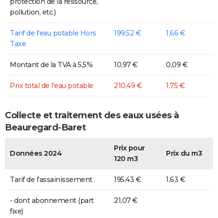
protection de la ressource,
pollution, etc.)
Tarif de l'eau potable Hors
199,52 €
1,66 €
Taxe
Montant de la TVA à 5,5%
10,97 €
0,09 €
Prix total de l'eau potable
210,49 €
1,75 €
Collecte et traitement des eaux usées à
Beauregard-Baret
Prix pour
Données 2024
Prix du m3
120 m3
Tarif de l'assainissement
195,43 €
1,63 €
- dont abonnement (part
21,07 €
fixe)