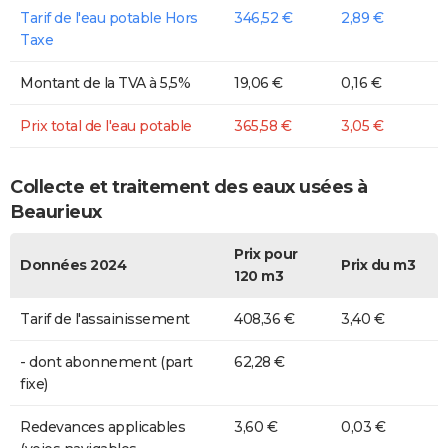
Tarif de l'eau potable Hors
346,52 €
2,89 €
Taxe
Montant de la TVA à 5,5%
19,06 €
0,16 €
Prix total de l'eau potable
365,58 €
3,05 €
Collecte et traitement des eaux usées à
Beaurieux
Prix pour
Données 2024
Prix du m3
120 m3
Tarif de l'assainissement
408,36 €
3,40 €
- dont abonnement (part
62,28 €
fixe)
Redevances applicables
3,60 €
0,03 €