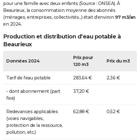
pour une famille avec deux enfants (Source : ONSEA). À
Beaurieux, la consommation moyenne des abonnés
(ménages, entreprises, collectivités...) était d'environ
97 m3/an
en 2024.
Production et distribution d'eau potable à
Beaurieux
Prix pour
Données 2024
Prix du m3
120 m3
Tarif de l'eau potable
283,64 €
2,36 €
- dont abonnement (part
37,20 €
fixe)
Redevances applicables
62,88 €
0,52 €
(voies navigables,
protection de la ressource,
pollution, etc.)