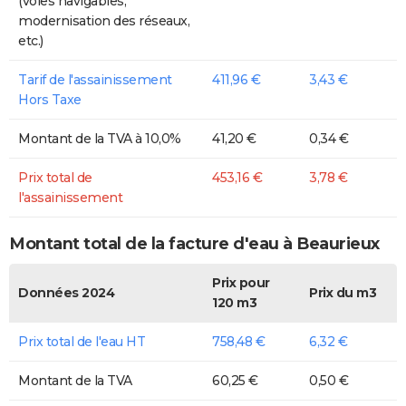
(voies navigables,
modernisation des réseaux,
etc.)
Tarif de l'assainissement
411,96 €
3,43 €
Hors Taxe
Montant de la TVA à 10,0%
41,20 €
0,34 €
Prix total de
453,16 €
3,78 €
l'assainissement
Montant total de la facture d'eau à Beaurieux
Prix pour
Données 2024
Prix du m3
120 m3
Prix total de l'eau HT
758,48 €
6,32 €
Montant de la TVA
60,25 €
0,50 €