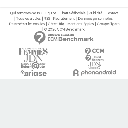
Qui sommes-nous ?
Equipe
Charte éditoriale
Publicité
Contact
Tous les articles
RSS
Recrutement
Données personnelles
Paramétrer les cookies
Gérer Utiq
Mentions légales
Groupe Figaro
© 2026 CCM Benchmark