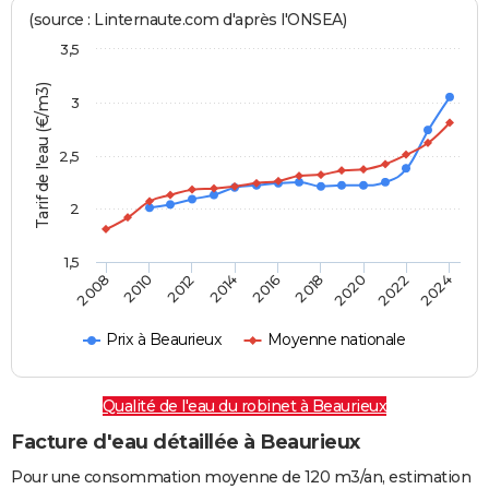
(source : Linternaute.com d'après l'ONSEA)
3,5
Tarif de l'eau (€/m3)
3
2,5
2
1,5
2016
2014
2024
2012
2022
2010
2020
2008
2018
Prix à Beaurieux
Moyenne nationale
Qualité de l'eau du robinet à Beaurieux
Facture d'eau détaillée à Beaurieux
Pour une consommation moyenne de 120 m3/an, estimation