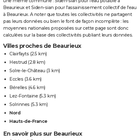
une même commune : Siden-sian pour l'eau potable à
Beaurieux et Siden-sian pour l'assainissement collectif de l'eau
à Beaurieux. A noter que toutes les collectivités ne partagent
pas leurs données ou bien le font de façon incomplète : les
moyennes nationales proposées sur cette page sont donc
calculées sur la base des collectivités publiant leurs données.
Villes proches de Beaurieux
Clairfayts
(2.5 km)
Hestrud
(2.8 km)
Solre-le-Château
(3 km)
Eccles
(3.6 km)
Bérelles
(4.6 km)
Lez-Fontaine
(5.3 km)
Solrinnes
(5.3 km)
Nord
Hauts-de-France
En savoir plus sur Beaurieux