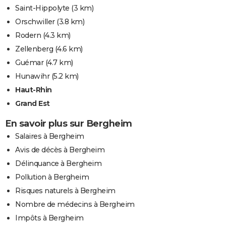
Saint-Hippolyte
(3 km)
Orschwiller
(3.8 km)
Rodern
(4.3 km)
Zellenberg
(4.6 km)
Guémar
(4.7 km)
Hunawihr
(5.2 km)
Haut-Rhin
Grand Est
En savoir plus sur Bergheim
Salaires à Bergheim
Avis de décès à Bergheim
Délinquance à Bergheim
Pollution à Bergheim
Risques naturels à Bergheim
Nombre de médecins à Bergheim
Impôts à Bergheim