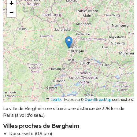
+
−
Leaflet
|
Map data ©
OpenStreetMap
contributors
La ville de Bergheim se situe à une distance de 376 km de
Paris (à vol d'oiseau).
Villes proches de Bergheim
Rorschwihr
(0.9 km)