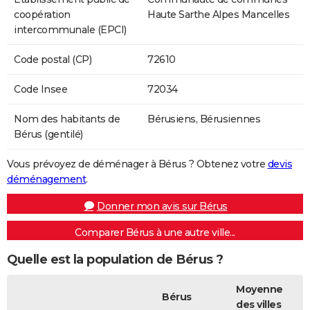
coopération
Haute Sarthe Alpes Mancelles
intercommunale (EPCI)
Code postal (CP)
72610
Code Insee
72034
Nom des habitants de
Bérusiens, Bérusiennes
Bérus (gentilé)
Vous prévoyez de déménager à Bérus ? Obtenez votre
devis
déménagement
.
Donner mon avis sur Bérus
Comparer Bérus à une autre ville...
Quelle est la population de Bérus ?
Moyenne
Bérus
des villes