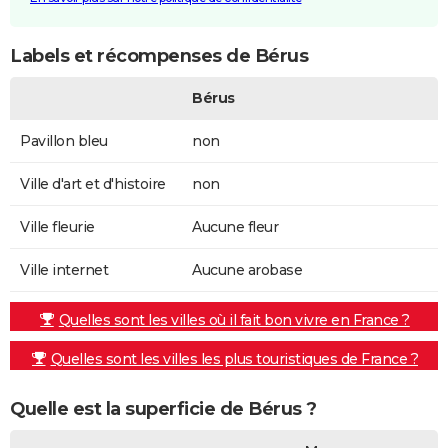
Labels et récompenses de Bérus
Bérus
Pavillon bleu
non
Ville d'art et d'histoire
non
Ville fleurie
Aucune fleur
Ville internet
Aucune arobase
Quelles sont les villes où il fait bon vivre en France ?
Quelles sont les villes les plus touristiques de France ?
Quelle est la superficie de Bérus ?