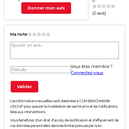
0
Donner mon avis
(
0
avis)
Ma note
Vous êtes membre ?
Connectez-vous
Les informations recueillies sont destinées à CCM BENCHMARK
GROUP pour assurer la modération de ses forums et les notifications
liées aux interventions.
Vous bénéficiez d'un droit d'accès, de rectification et d'effacement de
vos données personnelles dans les limites prévues par la loi.