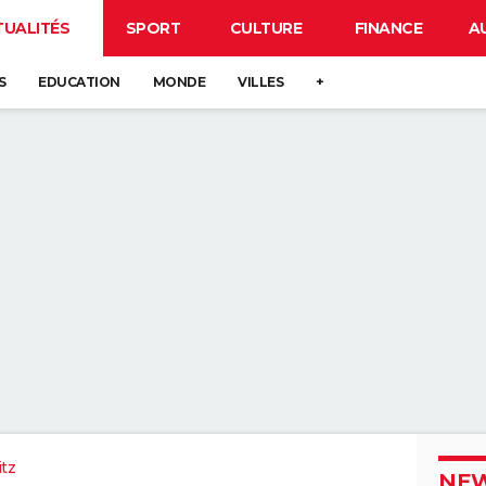
TUALITÉS
SPORT
CULTURE
FINANCE
A
S
EDUCATION
MONDE
VILLES
+
itz
NEW