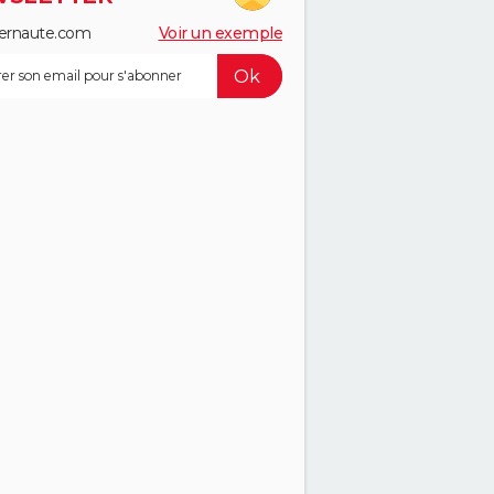
ernaute.com
Voir un exemple