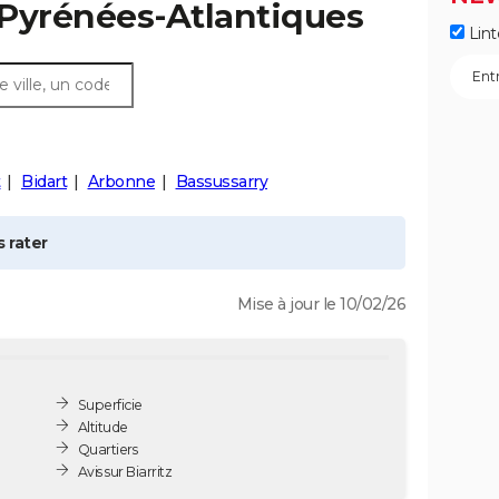
 Pyrénées-Atlantiques
Lint
t
Bidart
Arbonne
Bassussarry
 rater
Mise à jour le 10/02/26
Superficie
Altitude
Quartiers
Avis sur Biarritz