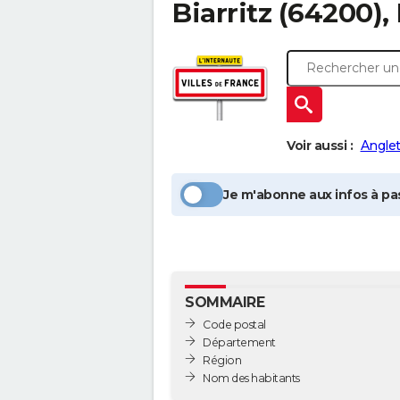
Biarritz
(64200),
Voir aussi :
Angle
Je m'abonne aux infos à pas
SOMMAIRE
Code postal
Département
Région
Nom des habitants