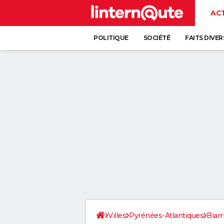
AC
POLITIQUE
SOCIÉTÉ
FAITS DIVER
Villes
Pyrénées-Atlantiques
Biarr