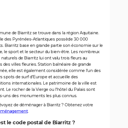
ne de Biarritz se trouve dans la région Aquitaine.
ille des Pyrénées-Atlantiques possède 30 000
s. Biarritz base en grande partie son économie sur le
, le sport et le secteur du bien-être. Les nombreux
naturels de Biarritz lui ont valu trois fleurs au
 des villes fleuries. Station balnéaire de grande
e, elle est également considérée comme l'un des
s spots de surf d'Europe et accueille des
ions internationales. Le patrimoine de la ville est
t. Le rocher de la Vierge ou l'hôtel du Palais sont
s-uns des monuments les plus connus.
évoyez de déménager à Biarritz ? Obtenez votre
déménagement
.
st le code postal de Biarritz ?