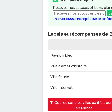
Recevez nos astuces et bons plans
J
En savoir plus sur notre politique de confiden
Labels et récompenses de Bi
Pavillon bleu
Ville d'art et d'histoire
Ville fleurie
Ville internet
Quelles sont les villes où il fait bo
en France ?