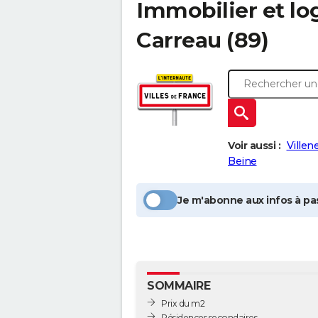
Immobilier et l
Carreau
(89)
Voir aussi :
Villen
Beine
Je m'abonne aux infos à pas
SOMMAIRE
Prix du m2
Résidences secondaires