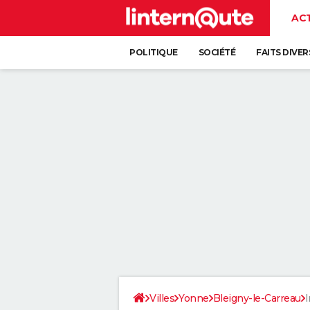
AC
POLITIQUE
SOCIÉTÉ
FAITS DIVER
Villes
Yonne
Bleigny-le-Carreau