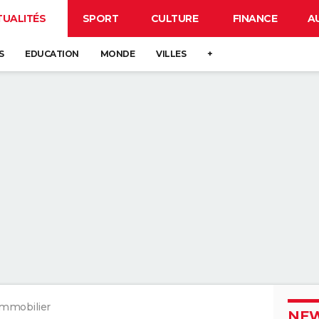
TUALITÉS
SPORT
CULTURE
FINANCE
A
S
EDUCATION
MONDE
VILLES
+
Immobilier
NEW