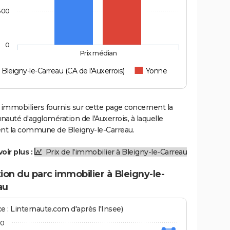
500
0
Prix médian
Bleigny-le-Carreau (CA de l'Auxerrois)
Yonne
 immobiliers fournis sur cette page concernent la
uté d'agglomération de l'Auxerrois, à laquelle
ent la commune de Bleigny-le-Carreau.
oir plus :
Prix de l'immobilier à Bleigny-le-Carreau
ion du parc immobilier à Bleigny-le-
au
e : Linternaute.com d'après l'Insee)
50