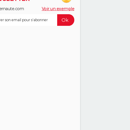
ernaute.com
Voir un exemple