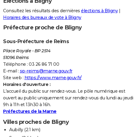
Elections à Bligny
Consultez les résultats des dernières
élections à Bligny
|
Horaires des bureaux de vote à Bligny
Préfecture proche de Bligny
Sous-Préfecture de Reims
Place Royale - BP 2514
51096 Reims
Téléphone : 03 26 86 71 00
E-mail :
sp-reims@marne.gouv.fr
Site web :
https://www.marne.gouv.fr/
Horaires d'ouverture :
L'accueil du public sur rendez-vous. Le pôle numérique est
ouvert au public uniquement sur rendez-vous du lundi au jeudi
9h à 11h et 13h30 à 16h.
Préfectures de la Marne
Villes proches de Bligny
Aubilly
(2.1 km)