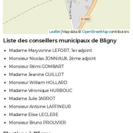
Leaflet
|
Map data ©
OpenStreetMap
contributors
Liste des conseillers municipaux de Bligny
Madame Maryvonne LEFORT, 1er adjoint
Monsieur Nicolas JONNIAUX, 2ème adjoint
Monsieur Rémi GOMBART
Madame Jeanine GUILLOT
Monsieur William HOLLARD
Madame Véronique HURBOUC
Madame Julie JARROT
Monsieur Antoine LAFFINEUR
Madame Elise LECLERE
Monsieur Bruno PROUVIER