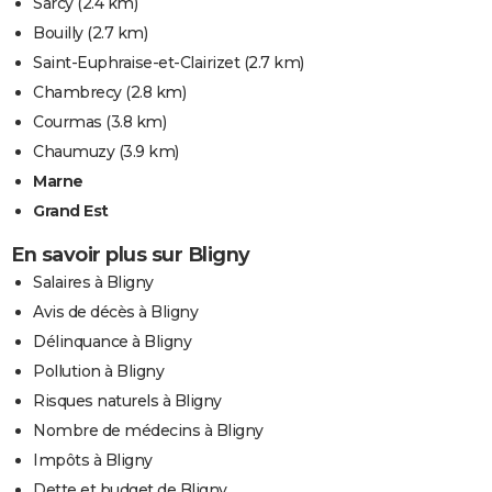
Sarcy
(2.4 km)
Bouilly
(2.7 km)
Saint-Euphraise-et-Clairizet
(2.7 km)
Chambrecy
(2.8 km)
Courmas
(3.8 km)
Chaumuzy
(3.9 km)
Marne
Grand Est
En savoir plus sur Bligny
Salaires à Bligny
Avis de décès à Bligny
Délinquance à Bligny
Pollution à Bligny
Risques naturels à Bligny
Nombre de médecins à Bligny
Impôts à Bligny
Dette et budget de Bligny