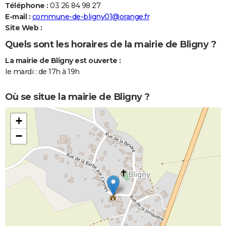
Téléphone :
03 26 84 98 27
E-mail :
commune-de-bligny01@orange.fr
Site Web :
Quels sont les horaires de la mairie de Bligny ?
La mairie de Bligny est ouverte :
le mardi : de 17h à 19h
Où se situe la mairie de Bligny ?
+
−