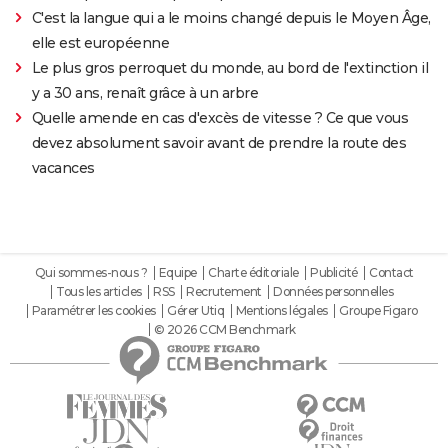
C'est la langue qui a le moins changé depuis le Moyen Âge,
elle est européenne
Le plus gros perroquet du monde, au bord de l'extinction il
y a 30 ans, renaît grâce à un arbre
Quelle amende en cas d'excès de vitesse ? Ce que vous
devez absolument savoir avant de prendre la route des
vacances
Qui sommes-nous ?
Equipe
Charte éditoriale
Publicité
Contact
Tous les articles
RSS
Recrutement
Données personnelles
Paramétrer les cookies
Gérer Utiq
Mentions légales
Groupe Figaro
© 2026 CCM Benchmark