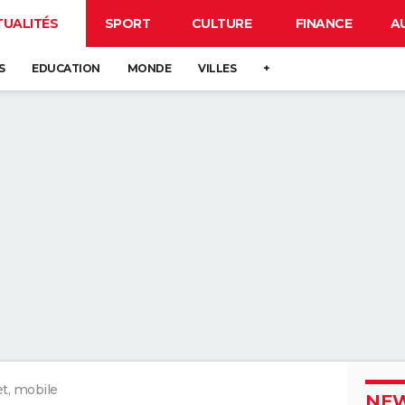
TUALITÉS
SPORT
CULTURE
FINANCE
A
S
EDUCATION
MONDE
VILLES
+
et, mobile
NEW