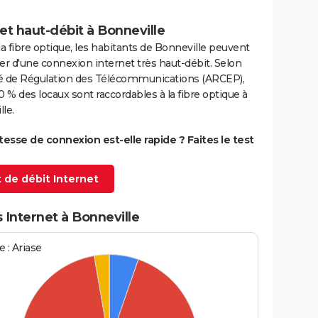
et haut-débit à Bonneville
la fibre optique, les habitants de Bonneville peuvent
er d'une connexion internet très haut-débit. Selon
ité de Régulation des Télécommunications (ARCEP),
0 % des locaux sont raccordables à la fibre optique à
le.
itesse de connexion est-elle rapide ? Faites le test
 de débit Internet
 Internet à Bonneville
 : Ariase