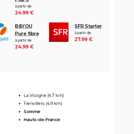
à partir de
24.99 €
B&YOU
SFR Starter
à partir de
Pure fibre
27.99 €
à partir de
24.99 €
La Vicogne
(4.7 km)
Fienvillers
(4.9 km)
Somme
Hauts-de-France