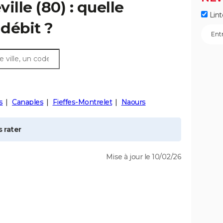
ille
(80) : quelle
Lint
débit ?
s
Canaples
Fieffes-Montrelet
Naours
 rater
Mise à jour le 10/02/26