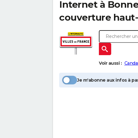
Internet à
Bonnev
couverture haut-
Voir aussi :
Canda
Je m'abonne aux infos à pas