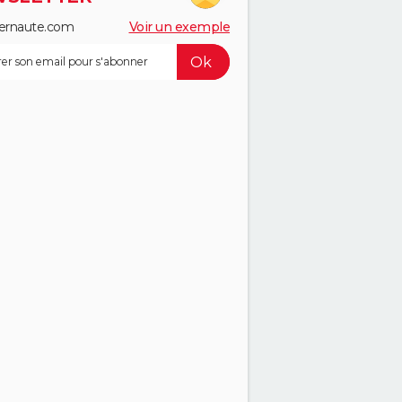
ernaute.com
Voir un exemple