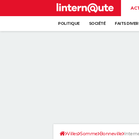
AC
POLITIQUE
SOCIÉTÉ
FAITS DIVER
Villes
Somme
Bonneville
Intern