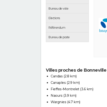
Bureau de vote
Elections
Référendum
Bureau de poste
Villes proches de Bonneville
Candas
(2.8 km)
Canaples
(2.9 km)
Fieffes-Montrelet
(3.6 km)
Naours
(3.9 km)
Wargnies
(4.7 km)