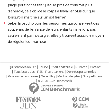
plage peut nécessiter jusqu'à près de trois fois plus
d'énergie, cela oblige le corps à travailler plus dur que
lorsqu'on marche sur un sol ferme"
Selon la psychologie, les personnes qui conservent des
souvenirs de l'enfance de leurs enfants ne le font pas
seulement par nostalgie : elles y trouvent aussi un moyen
de réguler leur humeur
Qui sommes-nous ?
Equipe
Charte éditoriale
Publicité
Contact
Tous les articles
RSS
Recrutement
Données personnelles
Paramétrer les cookies
Gérer Utiq
Mentions légales
Groupe Figaro
© 2026 CCM Benchmark