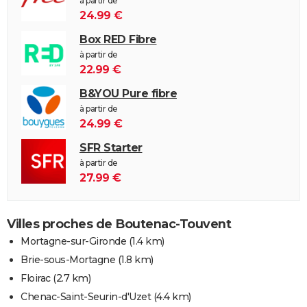
à partir de
24.99 €
Box RED Fibre
à partir de
22.99 €
B&YOU Pure fibre
à partir de
24.99 €
SFR Starter
à partir de
27.99 €
Villes proches de Boutenac-Touvent
Mortagne-sur-Gironde
(1.4 km)
Brie-sous-Mortagne
(1.8 km)
Floirac
(2.7 km)
Chenac-Saint-Seurin-d'Uzet
(4.4 km)