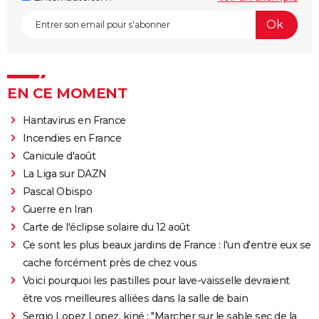
EN CE MOMENT
Hantavirus en France
Incendies en France
Canicule d'août
La Liga sur DAZN
Pascal Obispo
Guerre en Iran
Carte de l'éclipse solaire du 12 août
Ce sont les plus beaux jardins de France : l'un d'entre eux se
cache forcément près de chez vous
Voici pourquoi les pastilles pour lave-vaisselle devraient
être vos meilleures alliées dans la salle de bain
Sergio Lopez Lopez, kiné : "Marcher sur le sable sec de la