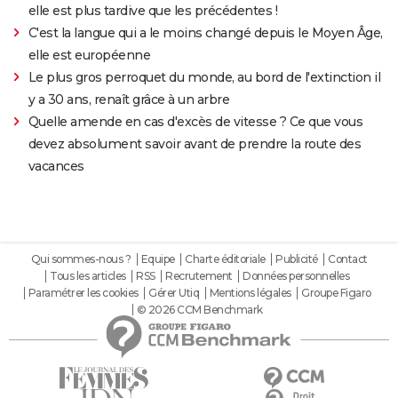
elle est plus tardive que les précédentes !
C'est la langue qui a le moins changé depuis le Moyen Âge,
elle est européenne
Le plus gros perroquet du monde, au bord de l'extinction il
y a 30 ans, renaît grâce à un arbre
Quelle amende en cas d'excès de vitesse ? Ce que vous
devez absolument savoir avant de prendre la route des
vacances
Qui sommes-nous ?
Equipe
Charte éditoriale
Publicité
Contact
Tous les articles
RSS
Recrutement
Données personnelles
Paramétrer les cookies
Gérer Utiq
Mentions légales
Groupe Figaro
© 2026 CCM Benchmark