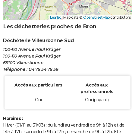
Leaflet
|
Map data ©
OpenStreetMap
contributors
Les déchetteries proches de Bron
Déchèterie Villeurbanne Sud
100-110 Avenue Paul Krüger
100-110 Avenue Paul Krüger
69100 Villeurbanne
Téléphone : 04 78 54 78 59
Accès aux particuliers
Accès aux
professionnels
Oui
Oui (payant)
Horaires :
Hiver (01/11 au 31/03) : du lundi au vendredi de 9h à 12h et de
14h à 17h ; samedi de 9h à 17h ; dimanche de 9h à 12h. Eté