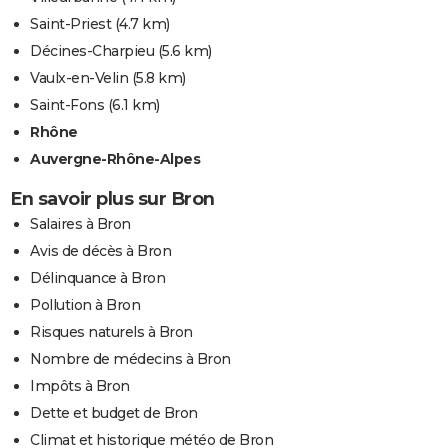
Saint-Priest
(4.7 km)
Décines-Charpieu
(5.6 km)
Vaulx-en-Velin
(5.8 km)
Saint-Fons
(6.1 km)
Rhône
Auvergne-Rhône-Alpes
En savoir plus sur Bron
Salaires à Bron
Avis de décès à Bron
Délinquance à Bron
Pollution à Bron
Risques naturels à Bron
Nombre de médecins à Bron
Impôts à Bron
Dette et budget de Bron
Climat et historique météo de Bron