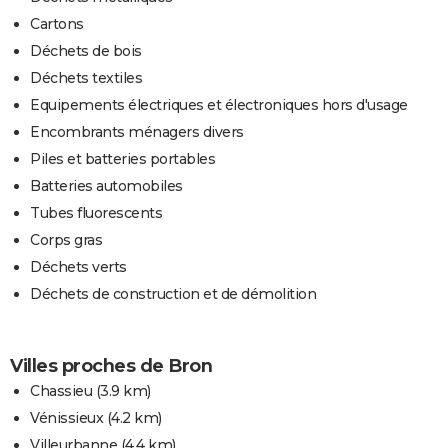
Cartons
Déchets de bois
Déchets textiles
Equipements électriques et électroniques hors d'usage
Encombrants ménagers divers
Piles et batteries portables
Batteries automobiles
Tubes fluorescents
Corps gras
Déchets verts
Déchets de construction et de démolition
Villes proches de Bron
Chassieu
(3.9 km)
Vénissieux
(4.2 km)
Villeurbanne
(4.4 km)