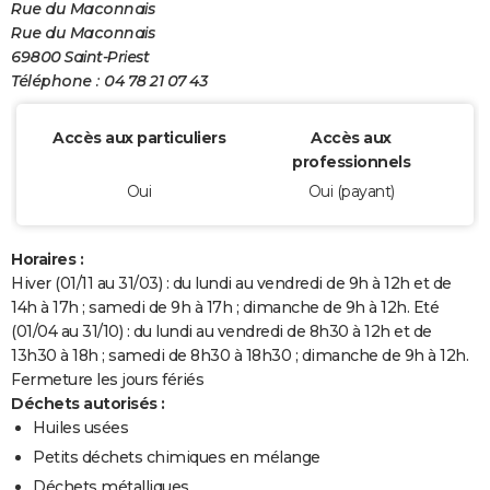
Rue du Maconnais
Rue du Maconnais
69800 Saint-Priest
Téléphone : 04 78 21 07 43
Accès aux particuliers
Accès aux
professionnels
Oui
Oui (payant)
Horaires :
Hiver (01/11 au 31/03) : du lundi au vendredi de 9h à 12h et de
14h à 17h ; samedi de 9h à 17h ; dimanche de 9h à 12h. Eté
(01/04 au 31/10) : du lundi au vendredi de 8h30 à 12h et de
13h30 à 18h ; samedi de 8h30 à 18h30 ; dimanche de 9h à 12h.
Fermeture les jours fériés
Déchets autorisés :
Huiles usées
Petits déchets chimiques en mélange
Déchets métalliques