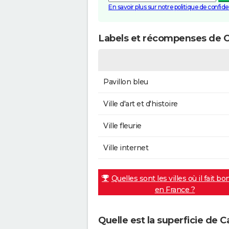
En savoir plus sur notre politique de confiden
Labels et récompenses de C
Pavillon bleu
Ville d'art et d'histoire
Ville fleurie
Ville internet
Quelles sont les villes où il fait bo
en France ?
Quelle est la superficie de 