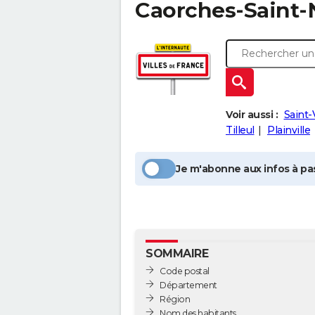
Caorches-Saint-
Voir aussi :
Saint-
Tilleul
Plainville
Je m'abonne aux infos à pas
SOMMAIRE
Code postal
Département
Région
Nom des habitants