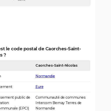
st le code postal de Caorches-Saint-
s ?
Caorches-Saint-Nicolas
n
Normandie
tement
Eure
ssement public de
Communauté de communes
ation
Intercom Bernay Terres de
communale (EPCI)
Normandie