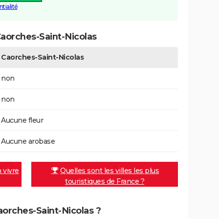
tialité
aorches-Saint-Nicolas
Caorches-Saint-Nicolas
non
non
Aucune fleur
Aucune arobase
n vivre
Quelles sont les villes les plus
touristiques de France ?
Caorches-Saint-Nicolas ?