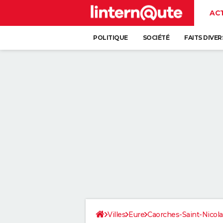
AC
POLITIQUE
SOCIÉTÉ
FAITS DIVER
Villes
Eure
Caorches-Saint-Nicola