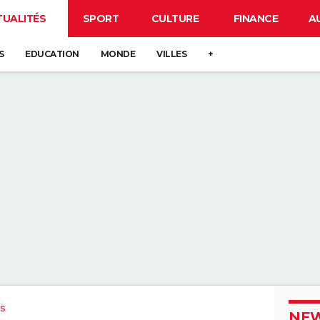
TUALITÉS
SPORT
CULTURE
FINANCE
A
S
EDUCATION
MONDE
VILLES
+
s
NEW