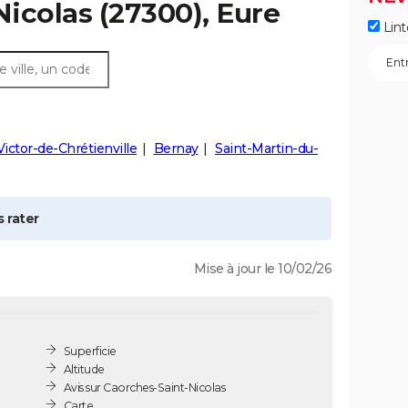
Nicolas
(27300), Eure
Lint
Victor-de-Chrétienville
Bernay
Saint-Martin-du-
 rater
Mise à jour le 10/02/26
Superficie
Altitude
Avis sur Caorches-Saint-Nicolas
Carte