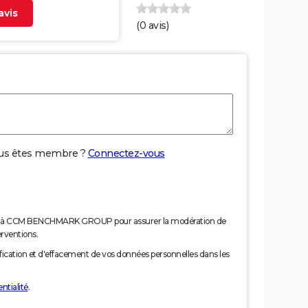
vis
(
0
avis)
us êtes membre ?
Connectez-vous
nées à CCM BENCHMARK GROUP pour assurer la modération de
erventions.
tification et d'effacement de vos données personnelles dans les
ntialité
.