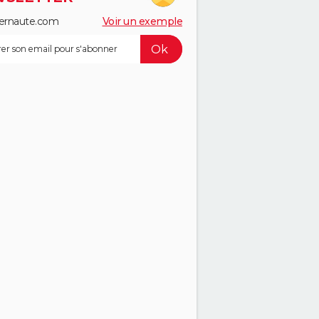
ernaute.com
Voir un exemple