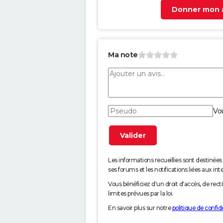
Donner mon a
Ma note
Vo
Les informations recueillies sont desti
ses forums et les notifications liées aux int
Vous bénéficiez d'un droit d'accès, de rec
limites prévues par la loi.
En savoir plus sur notre
politique de confide