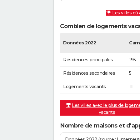
Les villes où
Combien de logements vacan
Données 2022
Carn
Résidences principales
195
Résidences secondaires
5
Logements vacants
11
Les villes avec le plus de logem
vacants
Nombre de maisons et d'ap
Données 2022 (source : Linternaute