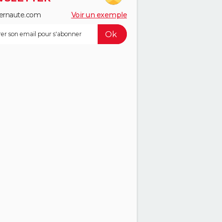
ernaute.com
Voir un exemple