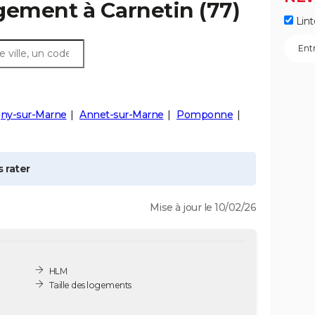
ogement à
Carnetin
(77)
Lint
gny-sur-Marne
Annet-sur-Marne
Pomponne
 rater
Mise à jour le 10/02/26
HLM
Taille des logements