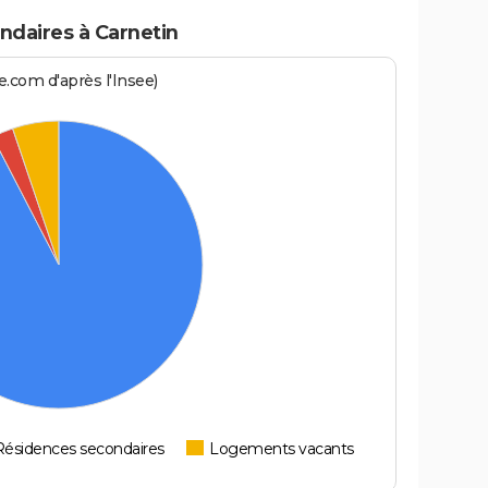
daires à Carnetin
.com d'après l'Insee)
Résidences secondaires
Logements vacants