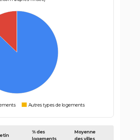
tements
Autres types de logements
% des
Moyenne
etin
logements
des villes