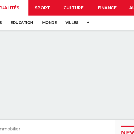
TUALITÉS
SPORT
CULTURE
FINANCE
A
S
EDUCATION
MONDE
VILLES
+
mmobilier
NEW