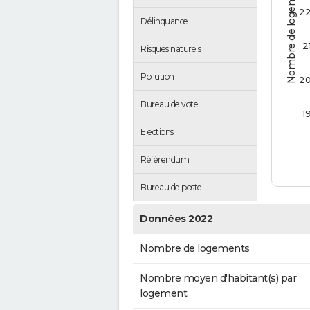
Nombre de logements
2
Délinquance
2
Risques naturels
Pollution
2
Bureau de vote
1
Elections
Référendum
Bureau de poste
Données 2022
Nombre de logements
Nombre moyen d'habitant(s) par
logement