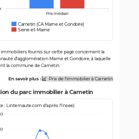
k
Prix médian
Carnetin (CA Marne et Gondoire)
Seine-et-Marne
 immobiliers fournis sur cette page concernent la
uté d'agglomération Marne et Gondoire, à laquelle
ent la commune de Carnetin.
En savoir plus :
Prix de l'immobilier à Carnetin
ion du parc immobilier à Carnetin
e : Linternaute.com d'après l'Insee)
40
30