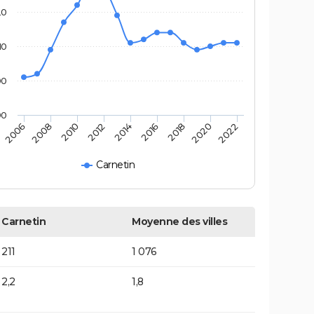
20
10
00
90
2006
2008
2010
2012
2014
2016
2018
2020
2022
Carnetin
Carnetin
Moyenne des villes
211
1 076
2,2
1,8