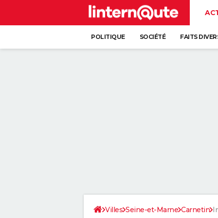
AC
POLITIQUE
SOCIÉTÉ
FAITS DIVER
Villes
Seine-et-Marne
Carnetin
I