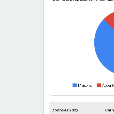
Maisons
Appar
Données 2022
Carn