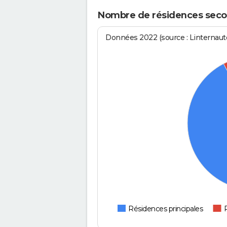
Nombre de résidences secon
Données 2022 (source : Linternaute
Résidences principales