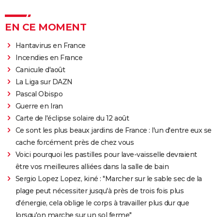
EN CE MOMENT
Hantavirus en France
Incendies en France
Canicule d'août
La Liga sur DAZN
Pascal Obispo
Guerre en Iran
Carte de l'éclipse solaire du 12 août
Ce sont les plus beaux jardins de France : l'un d'entre eux se
cache forcément près de chez vous
Voici pourquoi les pastilles pour lave-vaisselle devraient
être vos meilleures alliées dans la salle de bain
Sergio Lopez Lopez, kiné : "Marcher sur le sable sec de la
plage peut nécessiter jusqu'à près de trois fois plus
d'énergie, cela oblige le corps à travailler plus dur que
lorsqu'on marche sur un sol ferme"