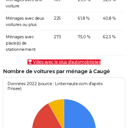
voiture
Ménages avec deux
225
61,8 %
40,8 %
voitures ou plus
Ménages avec
273
75,0 %
62,3 %
place(s) de
stationnement
Villes avec le plus d'automobilistes
Nombre de voitures par ménage à Caugé
Données 2022 (source : Linternaute.com d'après
l'Insee)