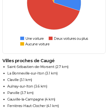
Une voiture
Deux voitures ou plus
Aucune voiture
Villes proches de Caugé
Saint-Sébastien-de-Morsent
(2.7 km)
La Bonneville-sur-Iton
(3.1 km)
Claville
(3.1 km)
Aulnay-sur-Iton
(3.6 km)
Parville
(3.7 km)
Gauville-la-Campagne
(4 km)
Ferrières-Haut-Clocher
(4.1 km)