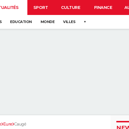
TUALITÉS
SPORT
CULTURE
FINANCE
A
S
EDUCATION
MONDE
VILLES
+
e
Eure
Caugé
NEW