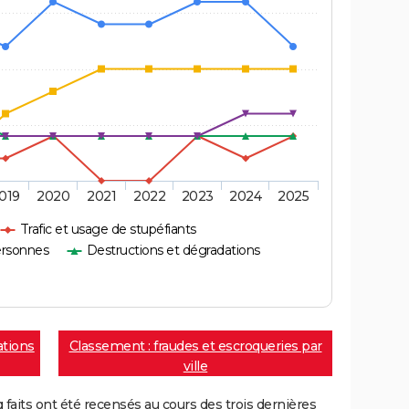
019
2020
2021
2022
2023
2024
2025
Trafic et usage de stupéfiants
ersonnes
Destructions et dégradations
ations
Classement : fraudes et escroqueries par
ville
aits ont été recensés au cours des trois dernières