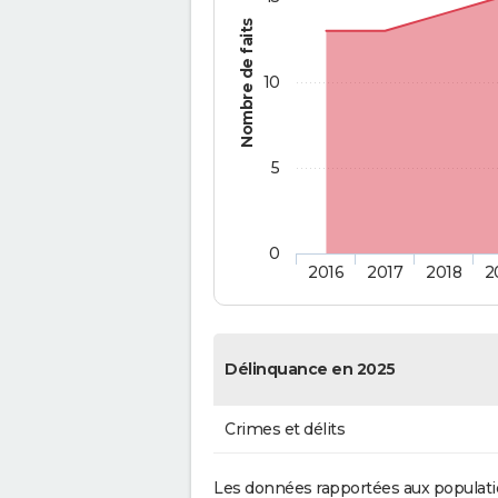
Nombre de faits
10
5
0
2016
2017
2018
2
Délinquance en 2025
Crimes et délits
Les données rapportées aux populati