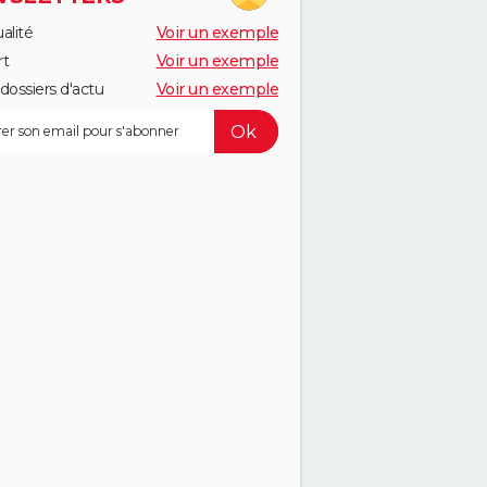
alité
Voir un exemple
rt
Voir un exemple
dossiers d'actu
Voir un exemple