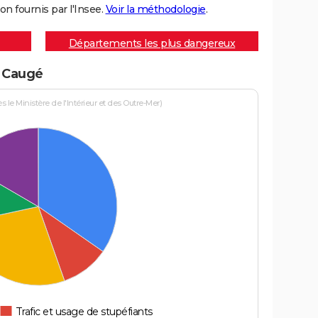
on fournis par l'Insee.
Voir la méthodologie
.
Départements les plus dangereux
à Caugé
le Ministère de l'Intérieur et des Outre-Mer)
Trafic et usage de stupéfiants