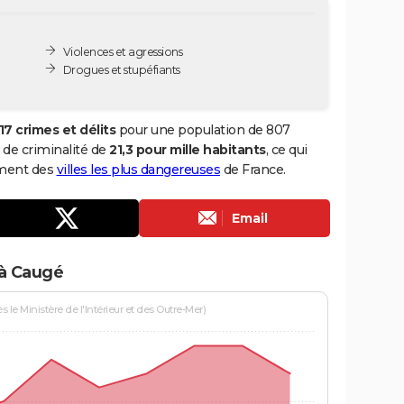
Violences et agressions
Drogues et stupéfiants
17 crimes et délits
pour une population de 807
x de criminalité de
21,3 pour mille habitants
, ce qui
ement des
villes les plus dangereuses
de France.
Email
 à Caugé
le Ministère de l'Intérieur et des Outre-Mer)