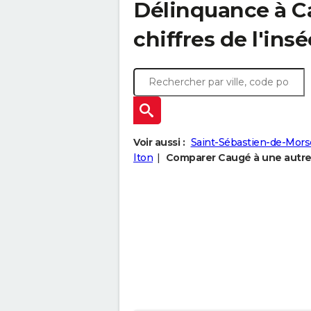
Délinquance à
C
chiffres de l'insé
Voir aussi :
Saint-Sébastien-de-Mors
Iton
Comparer Caugé à une autre 