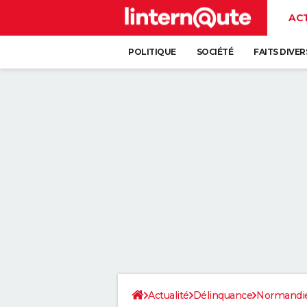
AC
POLITIQUE
SOCIÉTÉ
FAITS DIVER
Actualité
Délinquance
Normandi