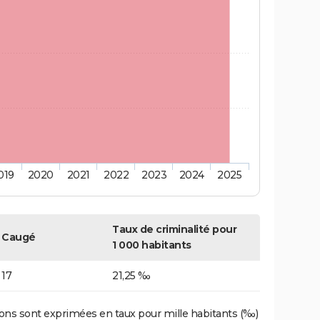
019
2020
2021
2022
2023
2024
2025
Taux de criminalité pour
Caugé
1 000 habitants
17
21,25 ‰
ons sont exprimées en taux pour mille habitants (‰)