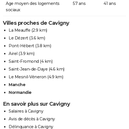
Age moyen des logements
57 ans
41 ans
sociaux
Villes proches de Cavigny
La Meauffe
(2.9 km)
Le Dézert
(3.6 km)
Pont-Hébert
(3.8 km)
Airel
(3.9 km)
Saint-Fromond
(4 km)
Saint-Jean-de-Daye
(4.6 km)
Le Mesnil-Véneron
(4.9 km)
Manche
Normandie
En savoir plus sur Cavigny
Salaires à Cavigny
Avis de décès à Cavigny
Délinquance à Cavigny