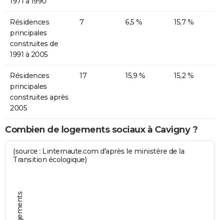
1971 à 1990
Résidences
7
6,5 %
15,7 %
principales
construites de
1991 à 2005
Résidences
17
15,9 %
15,2 %
principales
construites après
2005
Combien de logements sociaux à Cavigny ?
(source : Linternaute.com d'après le ministère de la
Transition écologique)