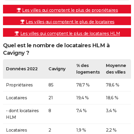
Les villes qui comptent le plus de propriétaires
Les villes qui comptent le plus de locataires
Les villes qui comptent le plus de locataires HLM
Quel est le nombre de locataires HLM à
Cavigny ?
% des
Moyenne
Données 2022
Cavigny
logements
des villes
Propriétaires
85
78,7 %
78,6 %
Locataires
21
19,4 %
18,6 %
- dont locataires
8
7,4 %
3,4 %
HLM
Locataires
2
1,9 %
2,2 %