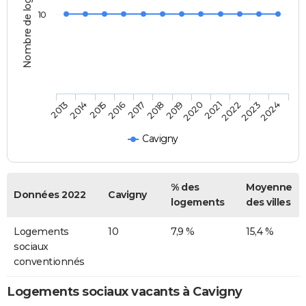
Nombre de logements
10
2013
2014
2015
2016
2017
2018
2019
2020
2021
2022
2023
2024
Cavigny
% des
Moyenne
Données 2022
Cavigny
logements
des villes
Logements
10
7,9 %
15,4 %
sociaux
conventionnés
Logements sociaux vacants à Cavigny