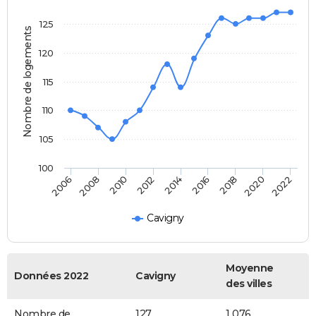
125
Nombre de logements
120
115
110
105
100
2022
2014
2006
2016
2008
2018
2010
2020
2012
Cavigny
Moyenne
Données 2022
Cavigny
des villes
Nombre de
127
1 076