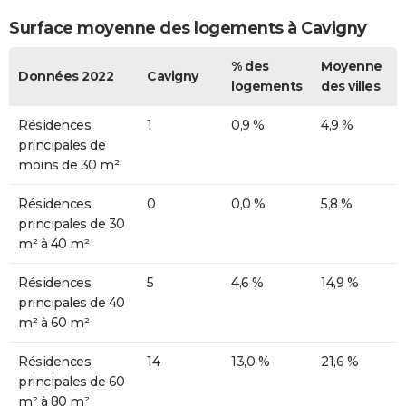
Surface moyenne des logements à Cavigny
% des
Moyenne
Données 2022
Cavigny
logements
des villes
Résidences
1
0,9 %
4,9 %
principales de
moins de 30 m²
Résidences
0
0,0 %
5,8 %
principales de 30
m² à 40 m²
Résidences
5
4,6 %
14,9 %
principales de 40
m² à 60 m²
Résidences
14
13,0 %
21,6 %
principales de 60
m² à 80 m²