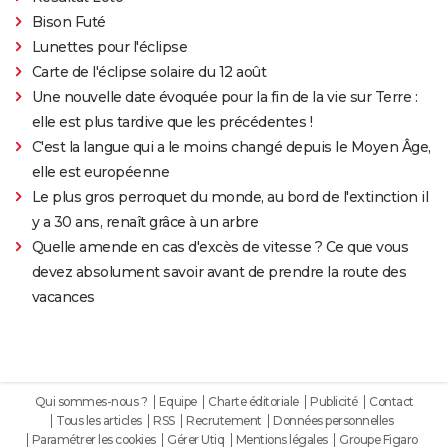
Bison Futé
Lunettes pour l'éclipse
Carte de l'éclipse solaire du 12 août
Une nouvelle date évoquée pour la fin de la vie sur Terre :
elle est plus tardive que les précédentes !
C'est la langue qui a le moins changé depuis le Moyen Âge,
elle est européenne
Le plus gros perroquet du monde, au bord de l'extinction il
y a 30 ans, renaît grâce à un arbre
Quelle amende en cas d'excès de vitesse ? Ce que vous
devez absolument savoir avant de prendre la route des
vacances
Qui sommes-nous ?
Equipe
Charte éditoriale
Publicité
Contact
Tous les articles
RSS
Recrutement
Données personnelles
Paramétrer les cookies
Gérer Utiq
Mentions légales
Groupe Figaro