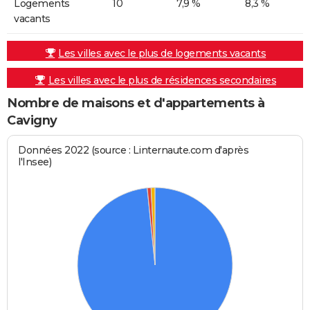
Logements
10
7,9 %
8,3 %
vacants
Les villes avec le plus de logements vacants
Les villes avec le plus de résidences secondaires
Nombre de maisons et d'appartements à
Cavigny
Données 2022 (source : Linternaute.com d'après
l'Insee)