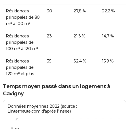
Résidences
30
27,8 %
22,2 %
principales de 80
m² à 100 m²
Résidences
23
21,3 %
14,7 %
principales de
100 m² à 120 m²
Résidences
35
32,4 %
15,9 %
principales de
120 m² et plus
Temps moyen passé dans un logement à
Cavigny
Données moyennes 2022 (source :
Linternaute.com d'après l'Insee)
25