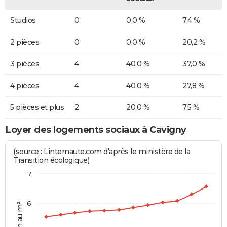
Studios
0
0,0 %
7,4 %
2 pièces
0
0,0 %
20,2 %
3 pièces
4
40,0 %
37,0 %
4 pièces
4
40,0 %
27,8 %
5 pièces et plus
2
20,0 %
7,5 %
Loyer des logements sociaux à Cavigny
(source : Linternaute.com d'après le ministère de la
Transition écologique)
7
6