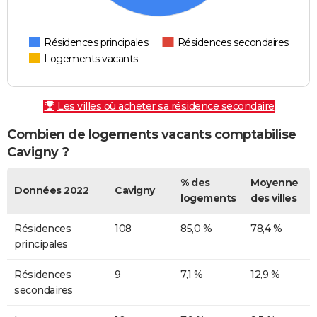
Résidences principales
Résidences secondaires
Logements vacants
Les villes où acheter sa résidence secondaire
Combien de logements vacants comptabilise
Cavigny ?
% des
Moyenne
Données 2022
Cavigny
logements
des villes
Résidences
108
85,0 %
78,4 %
principales
Résidences
9
7,1 %
12,9 %
secondaires