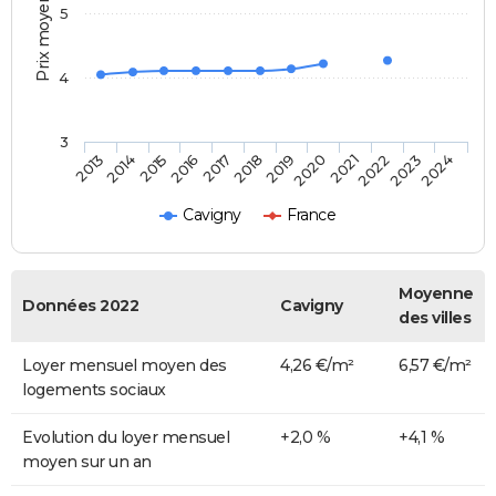
Prix moyen au m²
5
4
3
2013
2014
2015
2016
2017
2018
2019
2020
2021
2022
2023
2024
Cavigny
France
Moyenne
Données 2022
Cavigny
des villes
Loyer mensuel moyen des
4,26 €/m²
6,57 €/m²
logements sociaux
Evolution du loyer mensuel
+2,0 %
+4,1 %
moyen sur un an