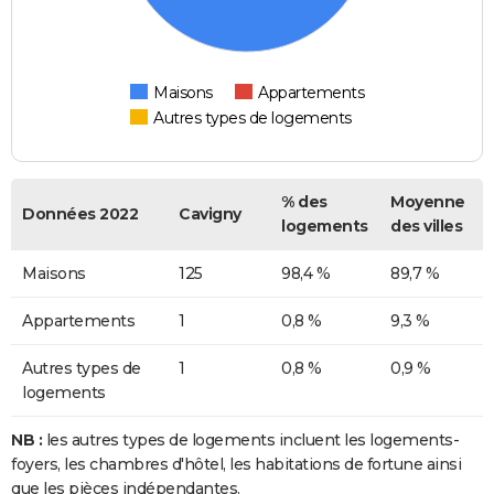
Maisons
Appartements
Autres types de logements
% des
Moyenne
Données 2022
Cavigny
logements
des villes
Maisons
125
98,4 %
89,7 %
Appartements
1
0,8 %
9,3 %
Autres types de
1
0,8 %
0,9 %
logements
NB :
les autres types de logements incluent les logements-
foyers, les chambres d'hôtel, les habitations de fortune ainsi
que les pièces indépendantes.