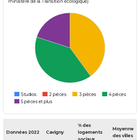
ministère de la Transition écologique)
Studios
2 pièces
3 pièces
4 pièces
5 pièces et plus
% des
Moyenne
Données 2022
Cavigny
logements
des villes
sociaux