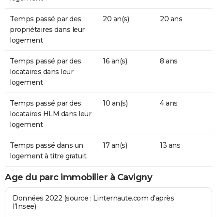
Temps passé par des
20 an(s)
20 ans
propriétaires dans leur
logement
Temps passé par des
16 an(s)
8 ans
locataires dans leur
logement
Temps passé par des
10 an(s)
4 ans
locataires HLM dans leur
logement
Temps passé dans un
17 an(s)
13 ans
logement à titre gratuit
Age du parc immobilier à Cavigny
Données 2022 (source : Linternaute.com d'après
l'Insee)