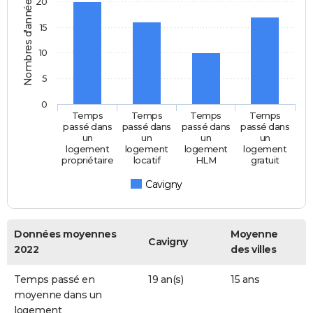
Nombres d'années
20
15
10
5
0
Temps
Temps
Temps
Temps
passé dans
passé dans
passé dans
passé dans
un
un
un
un
logement
logement
logement
logement
propriétaire
locatif
HLM
gratuit
Cavigny
Données moyennes
Moyenne
Cavigny
2022
des villes
Temps passé en
19 an(s)
15 ans
moyenne dans un
logement