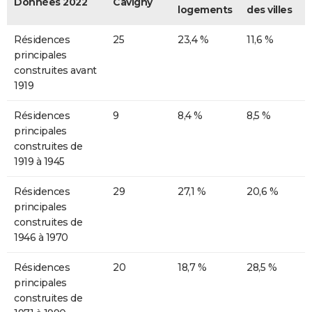
Données 2022
Cavigny
logements
des villes
Résidences
25
23,4 %
11,6 %
principales
construites avant
1919
Résidences
9
8,4 %
8,5 %
principales
construites de
1919 à 1945
Résidences
29
27,1 %
20,6 %
principales
construites de
1946 à 1970
Résidences
20
18,7 %
28,5 %
principales
construites de