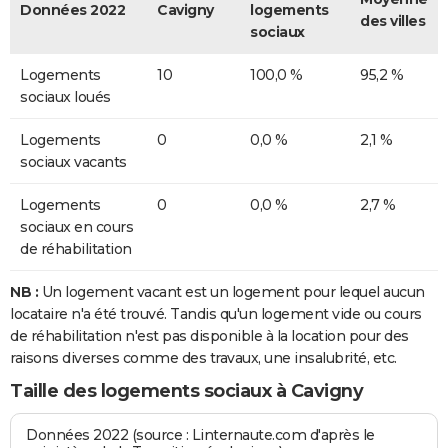
Données 2022
Cavigny
logements
des villes
sociaux
Logements
10
100,0 %
95,2 %
sociaux loués
Logements
0
0,0 %
2,1 %
sociaux vacants
Logements
0
0,0 %
2,7 %
sociaux en cours
de réhabilitation
NB :
Un logement vacant est un logement pour lequel aucun
locataire n'a été trouvé. Tandis qu'un logement vide ou cours
de réhabilitation n'est pas disponible à la location pour des
raisons diverses comme des travaux, une insalubrité, etc.
Taille des logements sociaux à Cavigny
Données 2022 (source : Linternaute.com d'après le