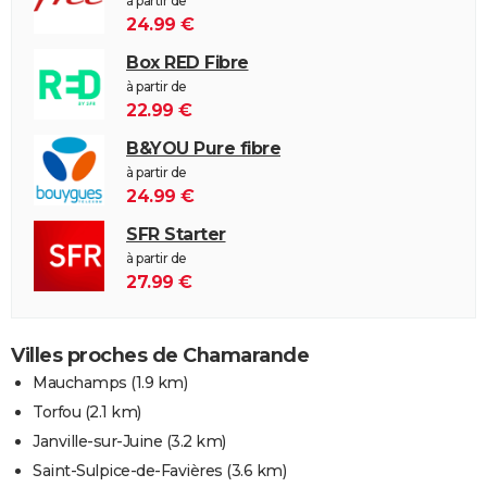
à partir de
24.99 €
Box RED Fibre
à partir de
22.99 €
B&YOU Pure fibre
à partir de
24.99 €
SFR Starter
à partir de
27.99 €
Villes proches de Chamarande
Mauchamps
(1.9 km)
Torfou
(2.1 km)
Janville-sur-Juine
(3.2 km)
Saint-Sulpice-de-Favières
(3.6 km)