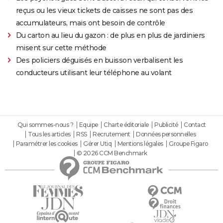
reçus ou les vieux tickets de caisses ne sont pas des
accumulateurs, mais ont besoin de contrôle
Du carton au lieu du gazon : de plus en plus de jardiniers
misent sur cette méthode
Des policiers déguisés en buisson verbalisent les
conducteurs utilisant leur téléphone au volant
Qui sommes-nous ?
Equipe
Charte éditoriale
Publicité
Contact
Tous les articles
RSS
Recrutement
Données personnelles
Paramétrer les cookies
Gérer Utiq
Mentions légales
Groupe Figaro
© 2026 CCM Benchmark