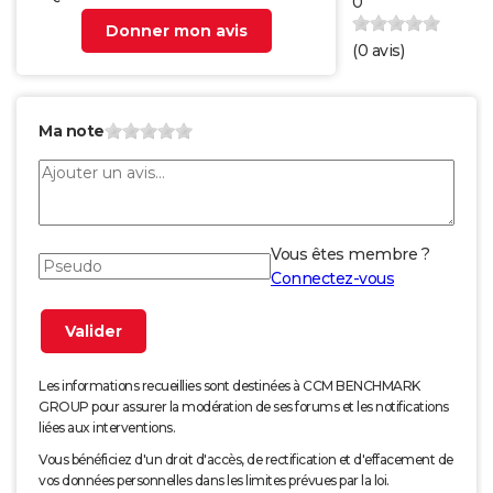
0
Donner mon avis
(
0
avis)
Ma note
Vous êtes membre ?
Connectez-vous
Les informations recueillies sont destinées à CCM BENCHMARK
GROUP pour assurer la modération de ses forums et les notifications
liées aux interventions.
Vous bénéficiez d'un droit d'accès, de rectification et d'effacement de
vos données personnelles dans les limites prévues par la loi.