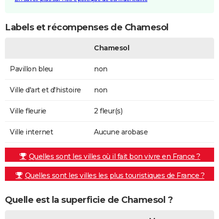
Labels et récompenses de Chamesol
Chamesol
Pavillon bleu
non
Ville d'art et d'histoire
non
Ville fleurie
2 fleur(s)
Ville internet
Aucune arobase
Quelles sont les villes où il fait bon vivre en France ?
Quelles sont les villes les plus touristiques de France ?
Quelle est la superficie de Chamesol ?