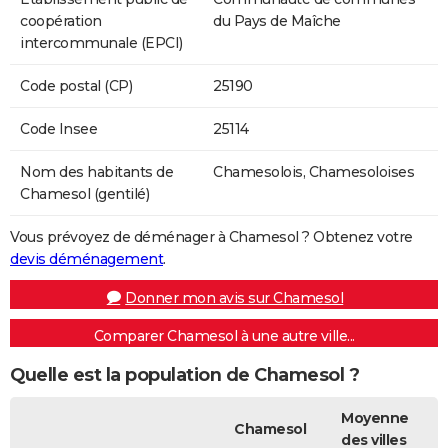
coopération
du Pays de Maîche
intercommunale (EPCI)
Code postal (CP)
25190
Code Insee
25114
Nom des habitants de
Chamesolois, Chamesoloises
Chamesol (gentilé)
Vous prévoyez de déménager à Chamesol ? Obtenez votre
devis déménagement
.
Donner mon avis sur Chamesol
Comparer Chamesol à une autre ville...
Quelle est la population de Chamesol ?
Moyenne
Chamesol
des villes